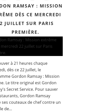
DON RAMSAY : MISSION
RÊME DÈS CE MERCREDI
2 JUILLET SUR PARIS
PREMIÈRE.
ouver à 21 heures chaque
i, dès ce 22 juillet, le
amme Gordon Ramsay : Mission
e. Le titre original est Gordon
's Secret Service. Pour sauver
estaurants, Gordon Ramsay
 ses couteaux de chef contre un
e de...