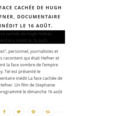
 FACE CACHÉE DE HUGH
FNER, DOCUMENTAIRE
INÉDIT LE 16 AOÛT.
es”, personnel, journalistes et
s racontent qui était Hefner et
ent la face sombre de l’empire
y. Tel est présenté le
ntaire inédit La face cachée de
efner. Un film de Stephanie
programmé le dimanche 16 août