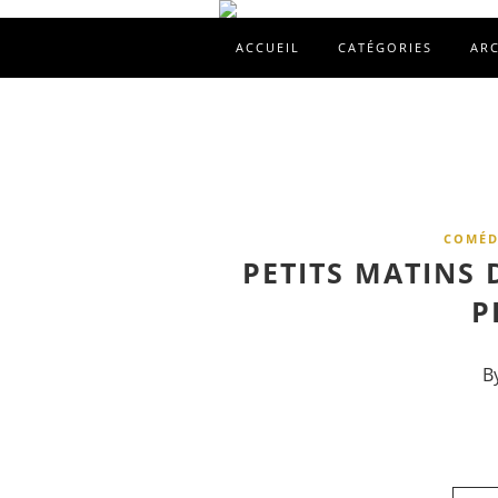
ACCUEIL
CATÉGORIES
AR
COMÉDI
PETITS MATINS
P
B