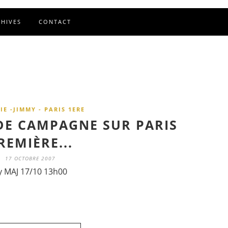
CHIVES
CONTACT
E -JIMMY - PARIS 1ERE
 DE CAMPAGNE SUR PARIS
REMIÈRE...
17 OCTOBRE 2007
y MAJ 17/10 13h00