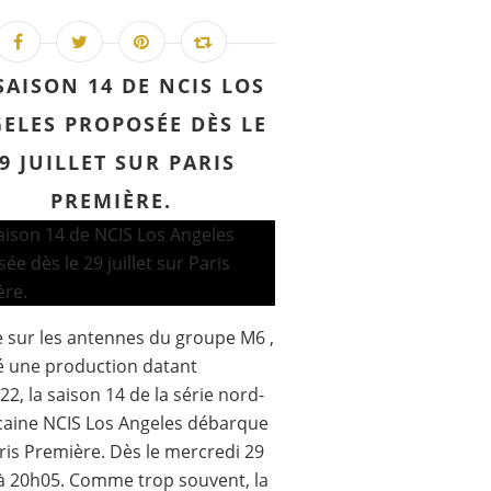
SAISON 14 DE NCIS LOS
ELES PROPOSÉE DÈS LE
9 JUILLET SUR PARIS
PREMIÈRE.
e sur les antennes du groupe M6 ,
é une production datant
022, la saison 14 de la série nord-
aine NCIS Los Angeles débarque
ris Première. Dès le mercredi 29
t à 20h05. Comme trop souvent, la