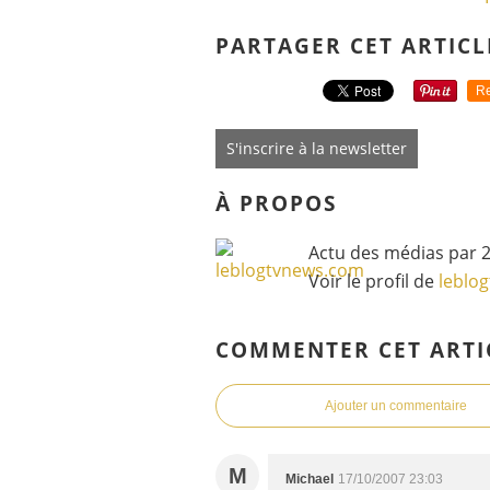
PARTAGER CET ARTICL
Re
S'inscrire à la newsletter
À PROPOS
Actu des médias par 2
Voir le profil de
leblo
COMMENTER CET ARTI
Ajouter un commentaire
M
Michael
17/10/2007 23:03