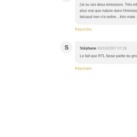
j'ai vu ces deux émissions. Très in
plus vrai que nature dans l'émissio
bécaud rien n'a redire....très vraie..
Répondre
S
Stéphane
03/10/2007 07:26
Le fait que RTL fasse partie du gro
Répondre