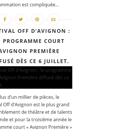
mmation est compliquée...
TIVAL OFF D’AVIGNON :
E PROGRAMME COURT
AVIGNON PREMIÈRE
FUSÉ DÈS CE 6 JUILLET.
lus d’un millier de pièces, le
al Off d’Avignon est le plus grand
blement de théâtre et de talents
de et pour la troisième année le
amme court « Avignon Première »