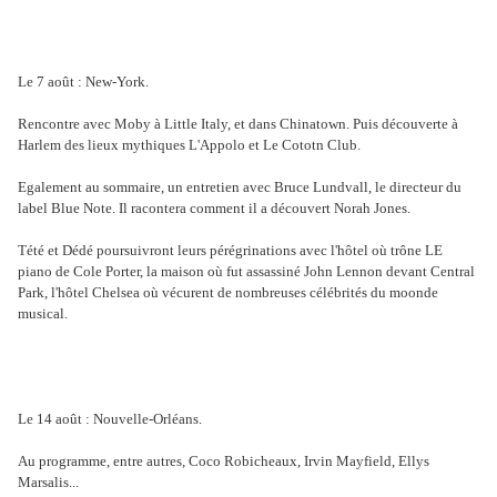
Le 7 août : New-York.
Rencontre avec Moby à Little Italy, et dans Chinatown. Puis découverte à
Harlem des lieux mythiques L'Appolo et Le Cototn Club.
Egalement au sommaire, un entretien avec Bruce Lundvall, le directeur du
label Blue Note. Il racontera comment il a découvert Norah Jones.
Tété et Dédé poursuivront leurs pérégrinations avec l'hôtel où trône LE
piano de Cole Porter, la maison où fut assassiné John Lennon devant Central
Park, l'hôtel Chelsea où vécurent de nombreuses célébrités du moonde
musical.
Le 14 août : Nouvelle-Orléans.
Au programme, entre autres, Coco Robicheaux, Irvin Mayfield, Ellys
Marsalis...