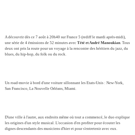
A découvrir dès ce 7 août à 20h40 sur France 5 (rediff le mardi après-midi),
une série de 4 émissions de 52 minutes avec
Tété et André Manoukian
. Tous
deux ont pris la route pour un voyage à la rencontre des héritiers du jazz, du
blues, du hip-hop, du folk ou du rock.
Un road-movie à bord d'une voiture sillonnant les Etats-Unis : New-York,
San Francisco, La Nouvelle Orléans, Miami.
D'une ville à l'autre, aux endroits même où tout a commencé, le duo explique
les origines d'un style musical. L'occasion d'en profiter pour écouter les
dignes descendants des musiciens d'hier et pour s'entretenir avec eux.