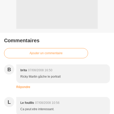
Commentaires
Ajouter un commentaire
B
brita
07/08/2008 16:50
Ricky Martin gâche le portrait
Répondre
L
Le fouillis
07/08/2008 10:56
Ca peut etre interessant.