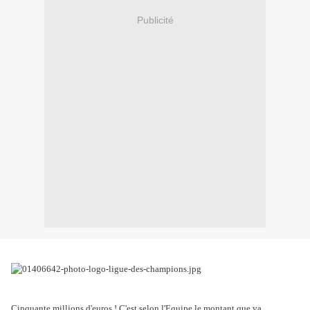
Publicité
Cinquante millions d'euros ! C'est selon l'Equipe le montant que va