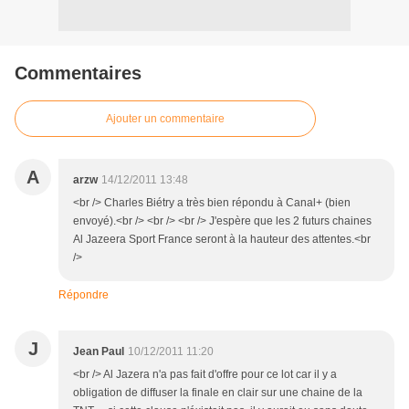
Commentaires
Ajouter un commentaire
A
arzw
14/12/2011 13:48
<br /> Charles Biétry a très bien répondu à Canal+ (bien
envoyé).<br /> <br /> <br /> J'espère que les 2 futurs chaines
Al Jazeera Sport France seront à la hauteur des attentes.<br
/>
Répondre
J
Jean Paul
10/12/2011 11:20
<br /> Al Jazera n'a pas fait d'offre pour ce lot car il y a
obligation de diffuser la finale en clair sur une chaine de la