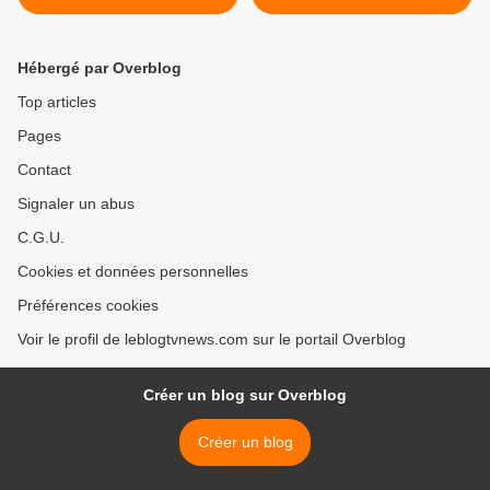
ça! fin mars.
Canal+ : photos. >
Hébergé par Overblog
Top articles
Pages
Contact
Signaler un abus
C.G.U.
Cookies et données personnelles
Préférences cookies
Voir le profil de leblogtvnews.com sur le portail Overblog
Créer un blog sur Overblog
Créer un blog