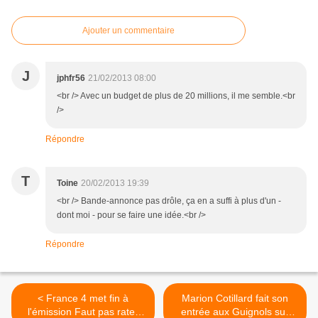
Ajouter un commentaire
J
jphfr56
21/02/2013 08:00
<br /> Avec un budget de plus de 20 millions, il me semble.<br
/>
Répondre
T
Toine
20/02/2013 19:39
<br /> Bande-annonce pas drôle, ça en a suffi à plus d'un -
dont moi - pour se faire une idée.<br />
Répondre
< France 4 met fin à
Marion Cotillard fait son
l'émission Faut pas rater
entrée aux Guignols sur