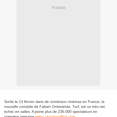
Publicité
Sortie le 13 février dans de nombreux cinémas en France, la
nouvelle comédie de Fabien Onteniente, Turf, est un très net
échec en salles. A peine plus de 235.000 spectateurs en
première semaine
selon cbo-boxoffice.com
.