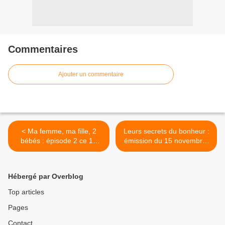
Commentaires
Ajouter un commentaire
< Ma femme, ma fille, 2
Leurs secrets du bonheur :
bébés : épisode 2 ce 15
émission du 15 novembre,
novembre.
avec Foresti. >
Hébergé par Overblog
Top articles
Pages
Contact