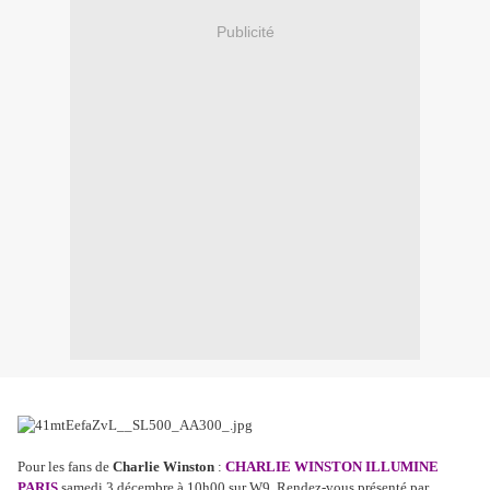
Publicité
Pour les fans de
Charlie Winston
:
CHARLIE WINSTON ILLUMINE
PARIS
samedi 3 décembre à 10h00 sur W9. Rendez-vous présenté par