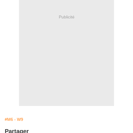
Publicité
#M6 - W9
Partager