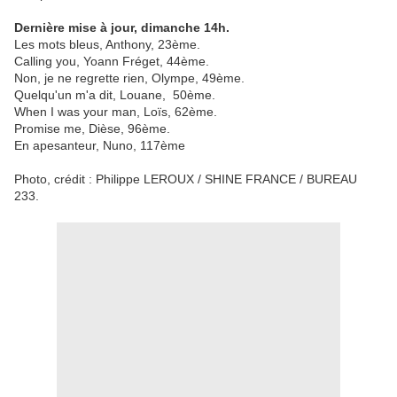
Dernière mise à jour, dimanche 14h.
Les mots bleus, Anthony, 23ème.
Calling you, Yoann Fréget, 44ème.
Non, je ne regrette rien, Olympe, 49ème.
Quelqu'un m'a dit, Louane, 50ème.
When I was your man, Loïs, 62ème.
Promise me, Dièse, 96ème.
En apesanteur, Nuno, 117ème
Photo, crédit : Philippe LEROUX / SHINE FRANCE / BUREAU
233.