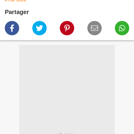
#The Voice
Partager