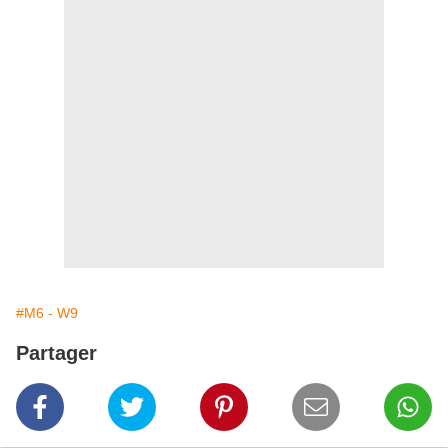
#M6 - W9
Partager