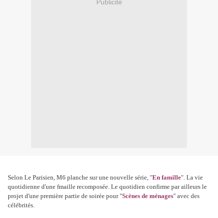
Publicité
Selon Le Parisien, M6 planche sur une nouvelle série, "
En famille
". La vie
quotidienne d'une fmaille recomposée. Le quotidien confirme par ailleurs le
projet d'une première partie de soirée pour "
Scènes de ménages
" avec des
célébrités.