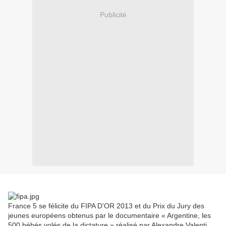
Publicité
France 5 se félicite du FIPA D’OR 2013 et du Prix du Jury des
jeunes européens obtenus par le documentaire « Argentine, les
500 bébés volés de la dictature » réalisé par Alexandre Valenti.