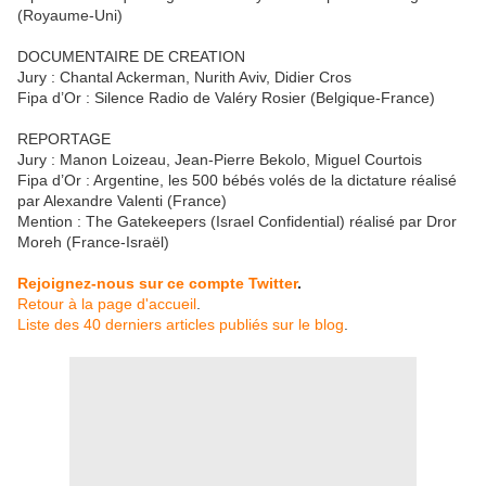
(Royaume-Uni)
DOCUMENTAIRE DE CREATION
Jury : Chantal Ackerman, Nurith Aviv, Didier Cros
Fipa d’Or : Silence Radio de Valéry Rosier (Belgique-France)
REPORTAGE
Jury : Manon Loizeau, Jean-Pierre Bekolo, Miguel Courtois
Fipa d’Or : Argentine, les 500 bébés volés de la dictature réalisé
par Alexandre Valenti (France)
Mention : The Gatekeepers (Israel Confidential) réalisé par Dror
Moreh (France-Israël)
Rejoignez-nous sur ce compte Twitter
.
Retour à la page d'accueil
.
Liste des 40 derniers articles publiés sur le blog
.