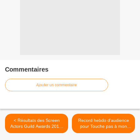
Commentaires
Ajouter un commentaire
< Résultats des Screen
Record hebdo d'audience
Actors Guild Awards 2013,
pour Touche pas à mon
catégorie télévision.
poste. >