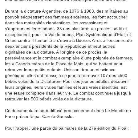
Durant la dictature Argentine, de 1976 à 1983, des militaires au
pouvoir séquestrent des femmes enceintes, les font accoucher
dans des maternités clandestines, les assassinent et
s’approprient leurs bébés. 35 ans plus tard, un procès inédit et
exceptionnel, pour : « Vol de bébés, Plan Systématique d’Etat, et
Crime contre l’Humanité » s’ouvre à Buenos Aires à l'encontre de
deux anciens présidents de la République et neuf autres
dignitaires de la dictature. A l'origine de ce procès, la
persévérance et le combat exemplaire d'une poignée de femmes,
les « Grands-mères de la Place de Mai», qui se battent pour
retrouver leurs petits-enfants. Unissant traque et science
génétique, elles ont réussi, à ce jour, à retrouver 107 des «500
bébés volés de la Dictature». Pour ces jeunes adultes découvrir
leurs origines, leurs vraies familles et leurs vraies identités, est
une étape complexe dans leur vie. Le combat continuera jusqu'à
retrouver les 500 bébés volés de la dictature.
Ce documentaire sera diffusé prochainement dans Le Monde en
Face présenté par Carole Gaessler.
Pour rappel , une partie du palmarès de la 27e édition du Fipa :