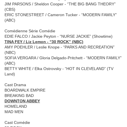
JIM PARSONS / Sheldon Cooper - “THE BIG BANG THEORY”
(CBS)
ERIC STONESTREET / Cameron Tucker - “MODERN FAMILY”
(ABC)
Comédienne Série Comédie
EDIE FALCO / Jackie Peyton - “NURSE JACKIE” (Showtime)
TINA FEY / Liz Lemon - “30 ROCK” (NBC)
AMY POEHLER / Leslie Knope - “PARKS AND RECREATION”
(NBC)
SOFIA VERGARA / Gloria Delgado-Pritchett - “MODERN FAMILY”
(ABC)
BETTY WHITE / Elka Ostrovsky - “HOT IN CLEVELAND” (TV
Land)
Cast Drama
BOARDWALK EMPIRE
BREAKING BAD
DOWNTON ABBEY
HOMELAND
MAD MEN
Cast Comédie