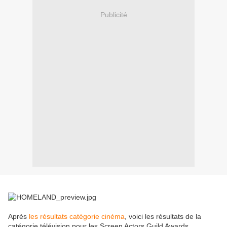
Publicité
Après
les résultats catégorie cinéma
, voici les résultats de la
catégorie télévision pour les Screen Actors Guild Awards.