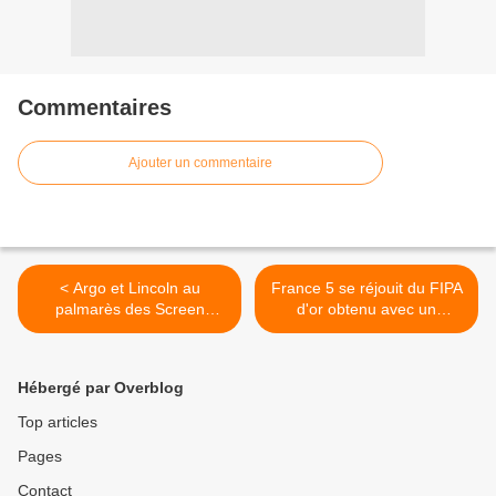
Commentaires
Ajouter un commentaire
< Argo et Lincoln au
France 5 se réjouit du FIPA
palmarès des Screen
d'or obtenu avec un
Actors Guild Awards.
documentaire. >
Hébergé par Overblog
Top articles
Pages
Contact