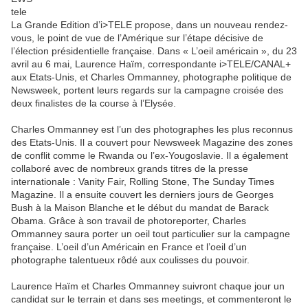
La Grande Edition d’i>TELE propose, dans un nouveau rendez-
vous, le point de vue de l’Amérique sur l’étape décisive de
l’élection présidentielle française. Dans « L’oeil américain », du 23
avril au 6 mai, Laurence Haïm, correspondante i>TELE/CANAL+
aux Etats-Unis, et Charles Ommanney, photographe politique de
Newsweek, portent leurs regards sur la campagne croisée des
deux finalistes de la course à l’Elysée.
Charles Ommanney est l’un des photographes les plus reconnus
des Etats-Unis. Il a couvert pour Newsweek Magazine des zones
de conflit comme le Rwanda ou l’ex-Yougoslavie. Il a également
collaboré avec de nombreux grands titres de la presse
internationale : Vanity Fair, Rolling Stone, The Sunday Times
Magazine. Il a ensuite couvert les derniers jours de Georges
Bush à la Maison Blanche et le début du mandat de Barack
Obama. Grâce à son travail de photoreporter, Charles
Ommanney saura porter un oeil tout particulier sur la campagne
française. L’oeil d’un Américain en France et l’oeil d’un
photographe talentueux rôdé aux coulisses du pouvoir.
Laurence Haïm et Charles Ommanney suivront chaque jour un
candidat sur le terrain et dans ses meetings, et commenteront le