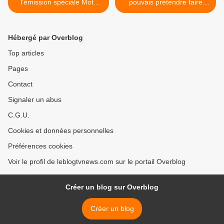
l'émission spéciale Mots
pouvais prétendre faire
croisés ce lundi sur France
partie des 8 ou 10
2.
derniers". >
Hébergé par Overblog
Top articles
Pages
Contact
Signaler un abus
C.G.U.
Cookies et données personnelles
Préférences cookies
Voir le profil de leblogtvnews.com sur le portail Overblog
Créer un blog sur Overblog
Créer un blog