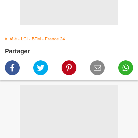
#I télé - LCI - BFM - France 24
Partager