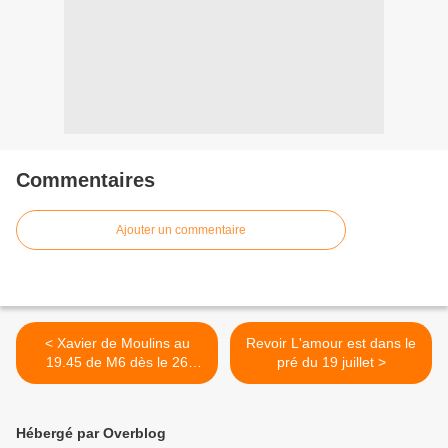
Commentaires
Ajouter un commentaire
< Xavier de Moulins au
Revoir L'amour est dans le
19.45 de M6 dès le 26
pré du 19 juillet >
juillet.
Hébergé par Overblog