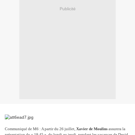
Publicité
Communiqué de M6 : A partir du 26 juillet,
Xavier de Moulins
assurera la
présentation du « 19.45 », du lundi au jeudi, pendant les vacances de David