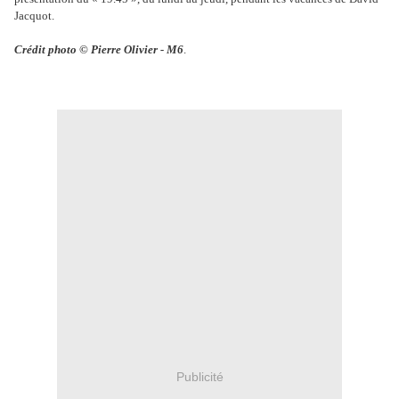
Jacquot.
Crédit photo © Pierre Olivier - M6
.
Publicité