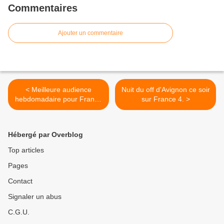
Commentaires
Ajouter un commentaire
< Meilleure audience
Nuit du off d'Avignon ce soir
hebdomadaire pour France
sur France 4. >
2 depuis un an.
Hébergé par Overblog
Top articles
Pages
Contact
Signaler un abus
C.G.U.