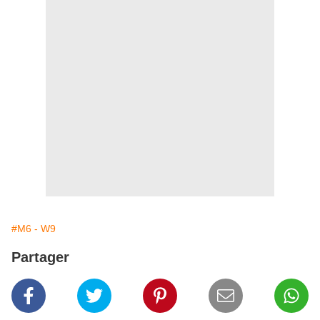
#M6 - W9
Partager