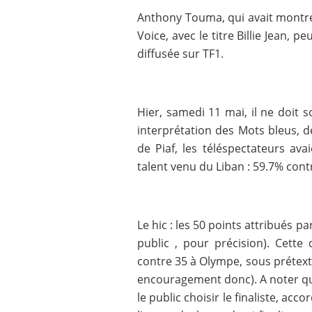
Anthony Touma, qui avait montré
Voice, avec le titre Billie Jean, 
diffusée sur TF1.
Hier, samedi 11 mai, il ne doit s
interprétation des Mots bleus, d
de Piaf, les téléspectateurs av
talent venu du Liban : 59.7% co
Le hic : les 50 points attribués p
public , pour précision). Cett
contre 35 à Olympe, sous prétext
encouragement donc). A noter que
le public choisir le finaliste, acc