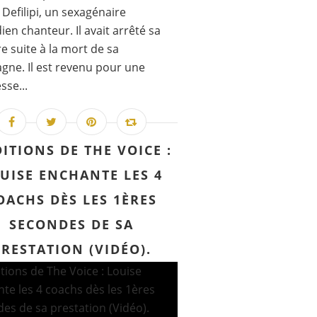
 Defilipi, un sexagénaire
en chanteur. Il avait arrêté sa
re suite à la mort de sa
ne. Il est revenu pour une
se...
ITIONS DE THE VOICE :
UISE ENCHANTE LES 4
OACHS DÈS LES 1ÈRES
SECONDES DE SA
PRESTATION (VIDÉO).