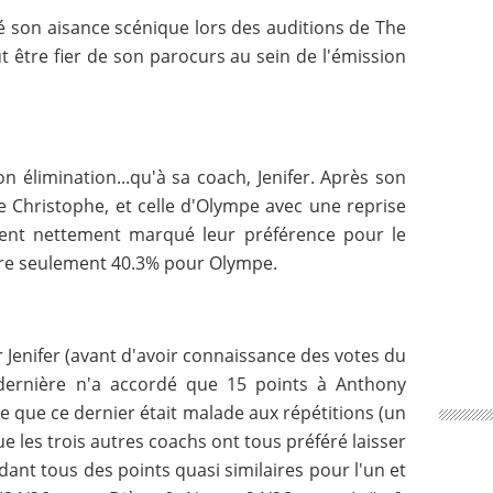
 son aisance scénique lors des auditions de The
peut être fier de son parocurs au sein de l'émission
on élimination...qu'à sa coach, Jenifer. Après son
e Christophe, et celle d'Olympe avec une reprise
aient nettement marqué leur préférence pour le
ntre seulement 40.3% pour Olympe.
ar Jenifer (avant d'avoir connaissance des votes du
e dernière n'a accordé que 15 points à Anthony
e que ce dernier était malade aux répétitions (un
 les trois autres coachs ont tous préféré laisser
ordant tous des points quasi similaires pour l'un et