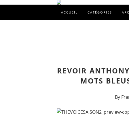
ACCUEIL
CATÉGORIES
AR
REVOIR ANTHONY
MOTS BLEUS
By Fra