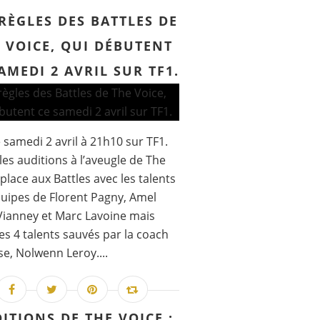
 RÈGLES DES BATTLES DE
 VOICE, QUI DÉBUTENT
AMEDI 2 AVRIL SUR TF1.
 samedi 2 avril à 21h10 sur TF1.
les auditions à l’aveugle de The
 place aux Battles avec les talents
uipes de Florent Pagny, Amel
Vianney et Marc Lavoine mais
les 4 talents sauvés par la coach
se, Nolwenn Leroy....
ITIONS DE THE VOICE :