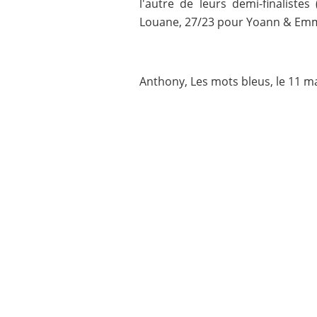
l'autre de leurs demi-finalist
Louane, 27/23 pour Yoann & Emm
Anthony, Les mots bleus, le 11 ma