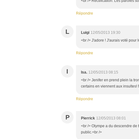
<br /> Rectification. Les paroles 
Répondre
L
Luigi
12/05/2013 19:30
<br /> J'adore ! J'aurais voté pour
Répondre
I
Isa.
12/05/2013 08:15
<br /> Jenifer en prend plein la tr
certains en viennent aux insultes! 
Répondre
P
Pierrick
12/05/2013 08:01
<br /> Olympe a du descendre de t
public.<br />