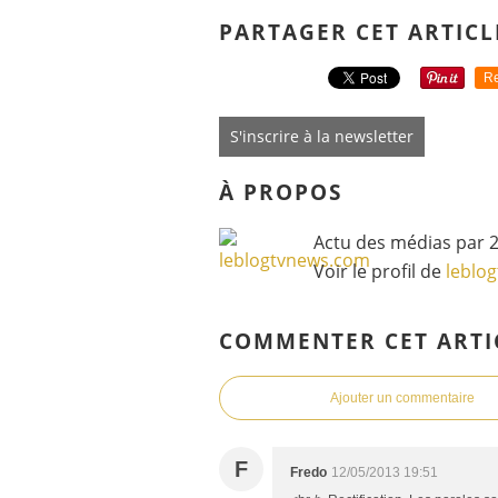
PARTAGER CET ARTICL
Re
S'inscrire à la newsletter
À PROPOS
Actu des médias par 2
Voir le profil de
leblo
COMMENTER CET ARTI
Ajouter un commentaire
F
Fredo
12/05/2013 19:51