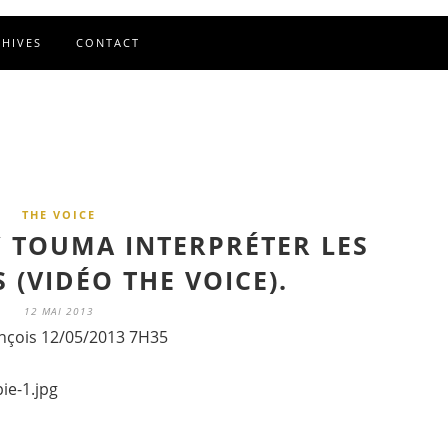
CHIVES
CONTACT
THE VOICE
 TOUMA INTERPRÉTER LES
 (VIDÉO THE VOICE).
12 MAI 2013
nçois 12/05/2013 7H35