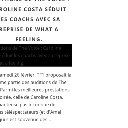
ROLINE COSTA SÉDUIT
LES COACHS AVEC SA
REPRISE DE WHAT A
FEELING.
samedi 26 février, TF1 proposait la
ème partie des auditions de The
 Parmi les meilleures prestations
soirée, celle de Caroline Costa.
hanteuse pas inconnue de
ns téléspectateurs (et d'Amel
qui s'est souvenue des...