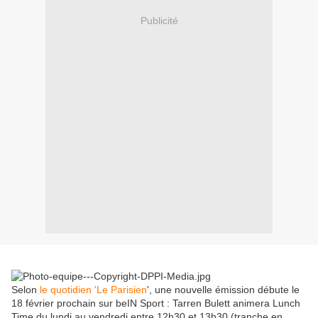
Publicité
Selon
le quotidien 'Le Parisien
', une nouvelle émission débute le
18 février prochain sur beIN Sport : Tarren Bulett animera Lunch
Time du lundi au vendredi entre 12h30 et 13h30 (tranche en