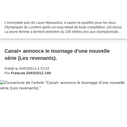
L'incroyable pari de Laure Manaudou, à savoir se qualifier pour les Jeux
Olympiques de Londres après un long retrait de toute compétition, est réussi.
La jeune femme a terminé première du 100 mètres dos aux championnats
de France à Dunkerque, dans un...
Canal+ annonce le tournage d'une nouvelle
série (Les revenants).
Publié le 20/03/2012 à 15:52
Par
François 20/03/2012 14H