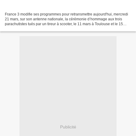
France 3 modifie ses programmes pour retransmettre aujourd'hui, mercredi
21 mars, sur son antenne nationale, la cérémonie d’hommage aux trois
parachutistes tués par un tireur à scooter, le 11 mars à Toulouse et le 15
mars à Montauban. La cérémonie aura...
Publicité