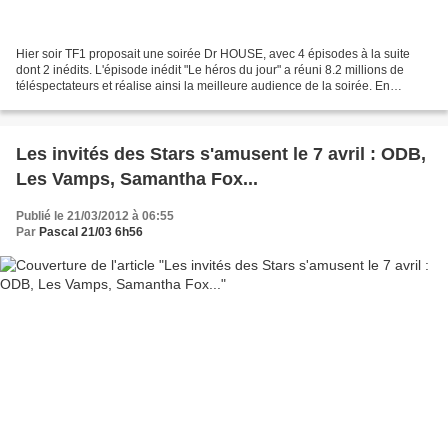
Hier soir TF1 proposait une soirée Dr HOUSE, avec 4 épisodes à la suite
dont 2 inédits. L'épisode inédit "Le héros du jour" a réuni 8.2 millions de
téléspectateurs et réalise ainsi la meilleure audience de la soirée. En
moyenne les 2 épisodes inédits...
Les invités des Stars s'amusent le 7 avril : ODB,
Les Vamps, Samantha Fox...
Publié le 21/03/2012 à 06:55
Par
Pascal 21/03 6h56