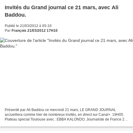
Invités du Grand journal ce 21 mars, avec Ali
Baddou.
Publié le 21/03/2012 à 05:10
Par
François 21/03/2012 17H10
Présenté par Ali Baddou ce mercredi 21 mars, LE GRAND JOURNAL
accueillera comme hier de nombreux invités, en direct sur Canal+. 19H05
Plateau special Toulouse avec : EBBA KALONDO. Journaliste de France 24
contactée par Mohammed Merah quelques heures avant...