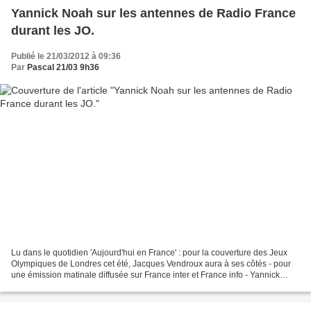
Yannick Noah sur les antennes de Radio France
durant les JO.
Publié le 21/03/2012 à 09:36
Par
Pascal 21/03 9h36
Lu dans le quotidien 'Aujourd'hui en France' : pour la couverture des Jeux
Olympiques de Londres cet été, Jacques Vendroux aura à ses côtés - pour
une émission matinale diffusée sur France inter et France info - Yannick
Noah. RETROUVEZ-NOUS SUR CE COMPTE...