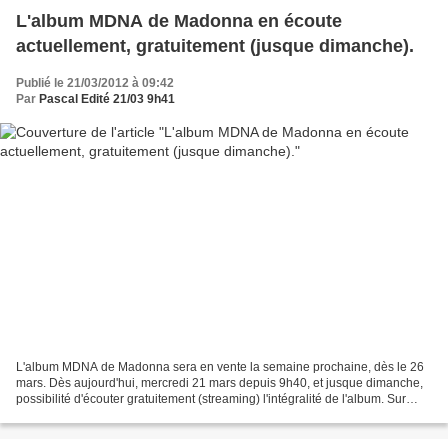
L'album MDNA de Madonna en écoute
actuellement, gratuitement (jusque dimanche).
Publié le 21/03/2012 à 09:42
Par
Pascal Edité 21/03 9h41
L'album MDNA de Madonna sera en vente la semaine prochaine, dès le 26
mars. Dès aujourd'hui, mercredi 21 mars depuis 9h40, et jusque dimanche,
possibilité d'écouter gratuitement (streaming) l'intégralité de l'album. Sur
MSN.fr ; les titres sont diffusés...