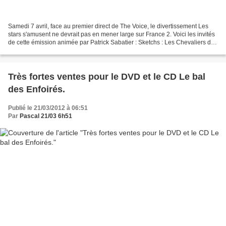
Samedi 7 avril, face au premier direct de The Voice, le divertissement Les
stars s'amusent ne devrait pas en mener large sur France 2. Voici les invités
de cette émission animée par Patrick Sabatier : Sketchs : Les Chevaliers du
Fiel, Les Vamps, Olivier...
Très fortes ventes pour le DVD et le CD Le bal
des Enfoirés.
Publié le 21/03/2012 à 06:51
Par
Pascal 21/03 6h51