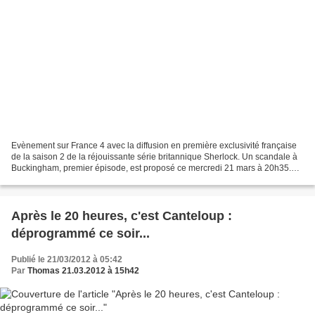
Evènement sur France 4 avec la diffusion en première exclusivité française
de la saison 2 de la réjouissante série britannique Sherlock. Un scandale à
Buckingham, premier épisode, est proposé ce mercredi 21 mars à 20h35.
Puis place aux Chiens de Baskerville...
Après le 20 heures, c'est Canteloup :
déprogrammé ce soir...
Publié le 21/03/2012 à 05:42
Par
Thomas 21.03.2012 à 15h42