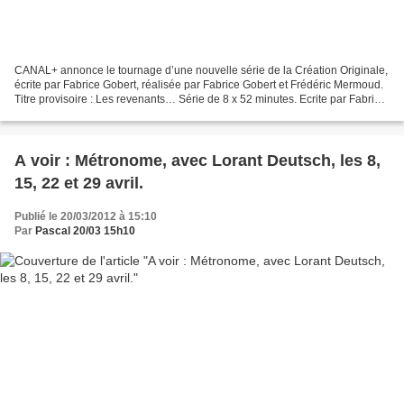
CANAL+ annonce le tournage d’une nouvelle série de la Création Originale,
écrite par Fabrice Gobert, réalisée par Fabrice Gobert et Frédéric Mermoud.
Titre provisoire : Les revenants… Série de 8 x 52 minutes. Ecrite par Fabrice
Gobert avec la participation...
A voir : Métronome, avec Lorant Deutsch, les 8,
15, 22 et 29 avril.
Publié le 20/03/2012 à 15:10
Par
Pascal 20/03 15h10