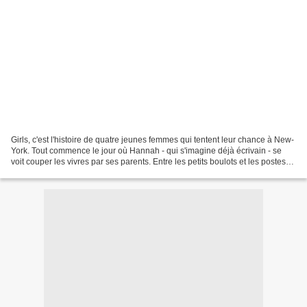
Girls, c'est l'histoire de quatre jeunes femmes qui tentent leur chance à New-
York. Tout commence le jour où Hannah - qui s'imagine déjà écrivain - se
voit couper les vivres par ses parents. Entre les petits boulots et les postes
de stagaires, nos quatre...