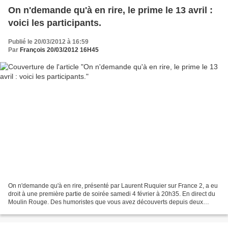
On n'demande qu'à en rire, le prime le 13 avril :
voici les participants.
Publié le 20/03/2012 à 16:59
Par
François 20/03/2012 16H45
On n'demande qu'à en rire, présenté par Laurent Ruquier sur France 2, a eu
droit à une première partie de soirée samedi 4 février à 20h35. En direct du
Moulin Rouge. Des humoristes que vous avez découverts depuis deux
saisons étaient présents avec un...