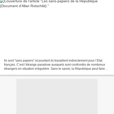
Ils sont "sans papiers" et pourtant ils travaillent indirectement pour l’Etat
français. C’est l’étrange paradoxe auxquels sont confrontés de nombreux
étrangers en situation irrégulière. Sans le savoir, la République peut faire
appel à eux, car ces travailleurs...