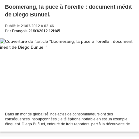
Boomerang, la puce à l'oreille : document inédit
de Diego Bunuel.
Publié le 21/03/2012 à 02:46
Par
François 21/03/2012 12H45
Dans un monde globalisé, nos actes de consommateurs ont des
conséquences insoupçonnées ; le téléphone portable en est un exemple
éloquent. Diego Buñuel, entouré de trois reporters, part à la découverte des
pays, des matériaux, des enjeux et surtout des...