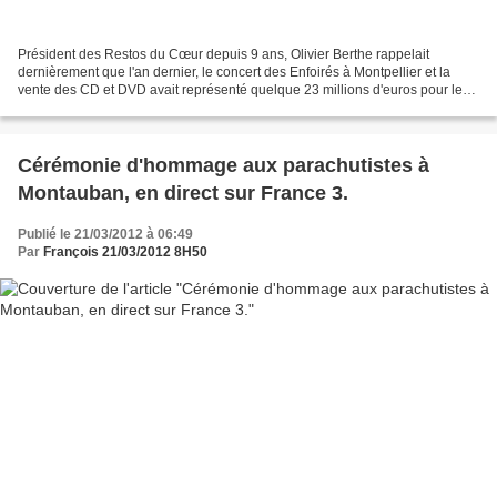
Président des Restos du Cœur depuis 9 ans, Olivier Berthe rappelait
dernièrement que l'an dernier, le concert des Enfoirés à Montpellier et la
vente des CD et DVD avait représenté quelque 23 millions d'euros pour les
Restos. "A titre comparatif, l'aide...
Cérémonie d'hommage aux parachutistes à
Montauban, en direct sur France 3.
Publié le 21/03/2012 à 06:49
Par
François 21/03/2012 8H50