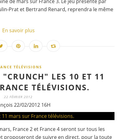
ne de mars sur France 3. Le jeu présenté par
ulin-Prat et Bertrand Renard, reprendra le même
En savoir plus
RANCE TÉLÉVISIONS
 "CRUNCH" LES 10 ET 11
RANCE TÉLÉVISIONS.
22 FÉVRIER 2012
ançois 22/02/2012 16H
rs, France 2 et France 4 seront sur tous les
t proposeront de suivre en direct, pour la toute