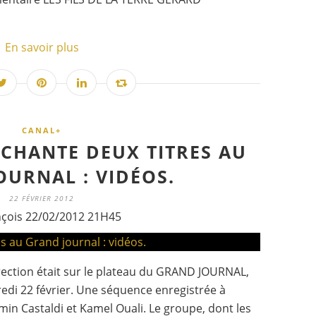
En savoir plus
CANAL+
 CHANTE DEUX TITRES AU
OURNAL : VIDÉOS.
22 FÉVRIER 2012
nçois 22/02/2012 21H45
rection était sur le plateau du GRAND JOURNAL,
redi 22 février. Une séquence enregistrée à
amin Castaldi et Kamel Ouali. Le groupe, dont les