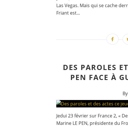
Las Vegas. Mais qui se cache de
Friant est...
DES PAROLES ET 
PEN FACE À G
By
Jedui 23 février sur France 2, « D
Marine LE PEN, présidente du Fron