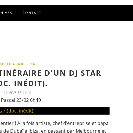
CHIVES
CONTACT
SÉRIE CLUB - TF6
TINÉRAIRE D'UN DJ STAR
OC. INÉDIT).
23 FÉVRIER 2012
 Pascal 23/02 6h49
tier ! A la fois artiste, chef d’entreprise et papa
s de Dubaï à Ibiza, en passant par Melbourne et