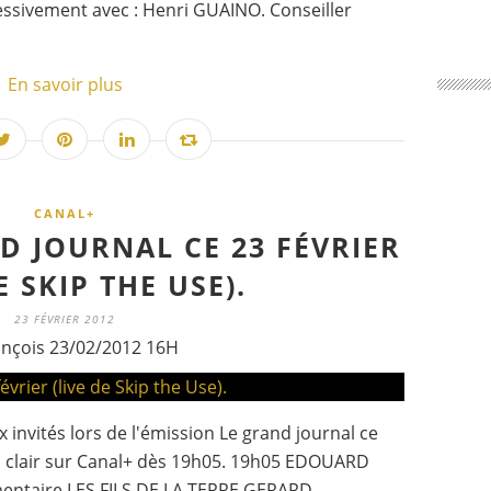
cessivement avec : Henri GUAINO. Conseiller
En savoir plus
CANAL+
D JOURNAL CE 23 FÉVRIER
E SKIP THE USE).
23 FÉVRIER 2012
ançois 23/02/2012 16H
invités lors de l'émission Le grand journal ce
 en clair sur Canal+ dès 19h05. 19h05 EDOUARD
entaire LES FILS DE LA TERRE GERARD