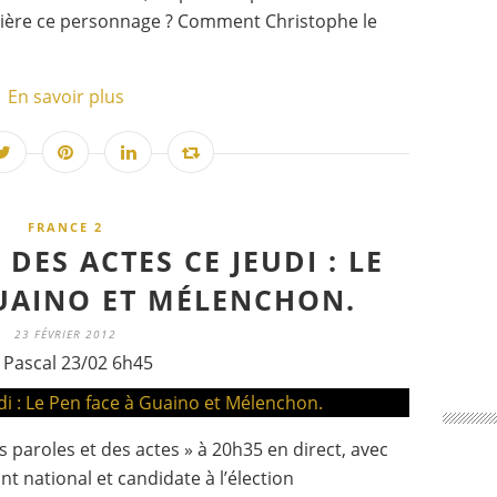
rrière ce personnage ? Comment Christophe le
En savoir plus
FRANCE 2
DES ACTES CE JEUDI : LE
UAINO ET MÉLENCHON.
23 FÉVRIER 2012
 Pascal 23/02 6h45
es paroles et des actes » à 20h35 en direct, avec
t national et candidate à l’élection