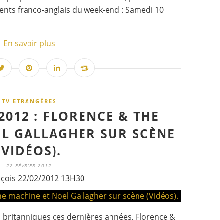
ments franco-anglais du week-end : Samedi 10
En savoir plus
TV ETRANGÈRES
2012 : FLORENCE & THE
L GALLAGHER SUR SCÈNE
(VIDÉOS).
22 FÉVRIER 2012
nçois 22/02/2012 13H30
s britanniques ces dernières années, Florence &