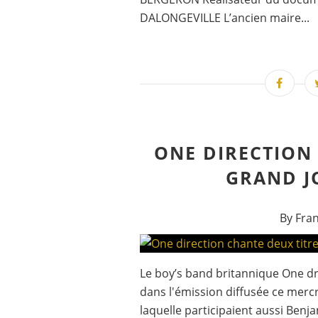
DALONGEVILLE L’ancien maire...
ONE DIRECTION
GRAND J
By Fra
Le boy’s band britannique One d
dans l'émission diffusée ce merc
laquelle participaient aussi Benj