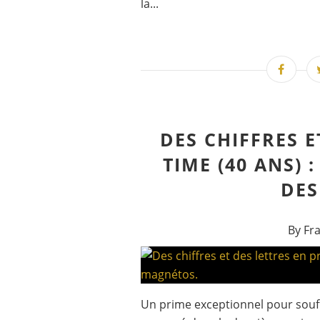
la...
DES CHIFFRES E
TIME (40 ANS) 
DES
By Fr
Un prime exceptionnel pour souffl