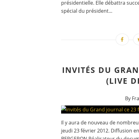
présidentielle. Elle débattra suc
spécial du président...
INVITÉS DU GRAN
(LIVE D
By Fr
Il y aura de nouveau de nombreux 
jeudi 23 février 2012. Diffusion
BERGERON Réalisateur du docum