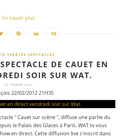
En savoir plus
TS-THÉÂTRE-SPECTACLES
 SPECTACLE DE CAUET EN
DREDI SOIR SUR WAT.
22 FÉVRIER 2012
nçois 22/02/2012 21H35
ctacle " Cauet sur scène ", diffuse une partie du
depuis le Palais des Glaces à Paris. WAT.tv vous
ow en direct. Cette diffusion live s'inscrit dans