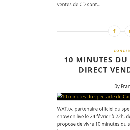
ventes de CD sont...
CONCER
10 MINUTES DU
DIRECT VEN
By Fra
WAT.tv, partenaire officiel du spe
show en live le 24 février à 22h, 
propose de vivre 10 minutes du sh