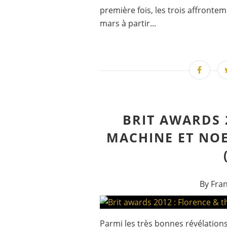
première fois, les trois affronte
mars à partir...
BRIT AWARDS 
MACHINE ET NOE
By Fra
Parmi les très bonnes révélation