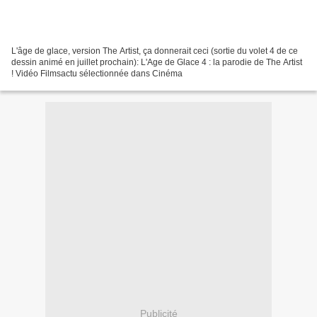
L'âge de glace, version The Artist, ça donnerait ceci (sortie du volet 4 de ce
dessin animé en juillet prochain): L'Age de Glace 4 : la parodie de The Artist
! Vidéo Filmsactu sélectionnée dans Cinéma
Publicité