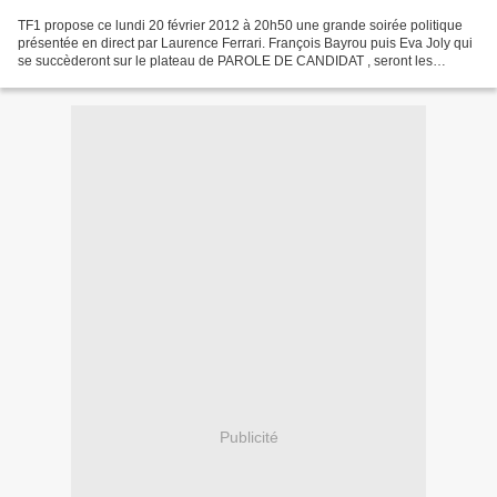
TF1 propose ce lundi 20 février 2012 à 20h50 une grande soirée politique
présentée en direct par Laurence Ferrari. François Bayrou puis Eva Joly qui
se succèderont sur le plateau de PAROLE DE CANDIDAT , seront les
premiers invités de ce nouveau rendez-vous....
Publicité