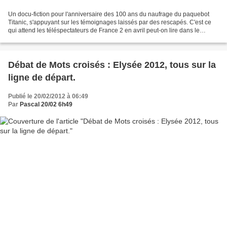
Un docu-fiction pour l'anniversaire des 100 ans du naufrage du paquebot
Titanic, s'appuyant sur les témoignages laissés par des rescapés. C'est ce
qui attend les téléspectateurs de France 2 en avril peut-on lire dans le
magazine Télé star paru ce lundi....
Débat de Mots croisés : Elysée 2012, tous sur la
ligne de départ.
Publié le 20/02/2012 à 06:49
Par
Pascal 20/02 6h49