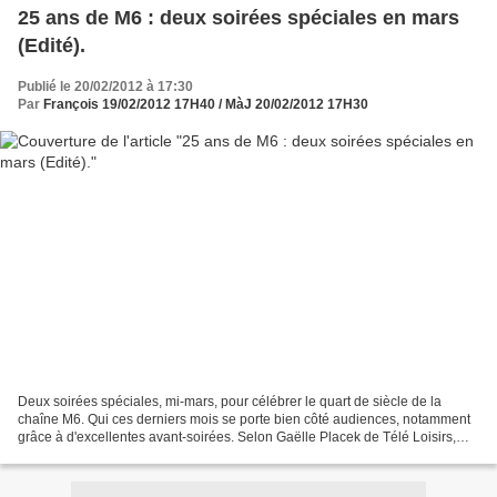
25 ans de M6 : deux soirées spéciales en mars
(Edité).
Publié le 20/02/2012 à 17:30
Par
François 19/02/2012 17H40 / MàJ 20/02/2012 17H30
Deux soirées spéciales, mi-mars, pour célébrer le quart de siècle de la
chaîne M6. Qui ces derniers mois se porte bien côté audiences, notamment
grâce à d'excellentes avant-soirées. Selon Gaëlle Placek de Télé Loisirs,
dans le numéro du lundi 20 février,...