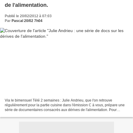
de l'alimentation.
Publié le 20/02/2012 à 07:03
Par
Pascal 20/02 7h04
Via le bimensuel Télé 2 semaines : Julie Andrieu, que l'on retrouve
régulièrement pour la partie cuisine dans l'émission C à vous, prépare une
série de documentaires consacrés aux dérives de l'alimentation. Pour
France 5. L'article précise que Julie Andrieu,...