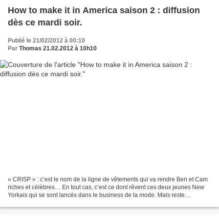
How to make it in America saison 2 : diffusion
dès ce mardi soir.
Publié le 21/02/2012 à 00:10
Par
Thomas 21.02.2012 à 10h10
« CRISP » : c’est le nom de la ligne de vêtements qui va rendre Ben et Cam
riches et célèbres… En tout cas, c’est ce dont rêvent ces deux jeunes New
Yorkais qui se sont lancés dans le business de la mode. Mais reste
maintenant à faire connaître leur marque....