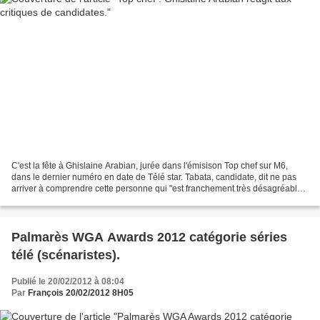
C'est la fête à Ghislaine Arabian, jurée dans l'émisison Top chef sur M6,
dans le dernier numéro en date de Télé star. Tabata, candidate, dit ne pas
arriver à comprendre cette personne qui "est franchement très désagréable,
devant et hors caméra". Noémie,...
Palmarès WGA Awards 2012 catégorie séries
télé (scénaristes).
Publié le 20/02/2012 à 08:04
Par
François 20/02/2012 8H05