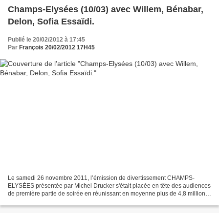
Champs-Elysées (10/03) avec Willem, Bénabar,
Delon, Sofia Essaïdi.
Publié le 20/02/2012 à 17:45
Par
François 20/02/2012 17H45
Le samedi 26 novembre 2011, l’émission de divertissement CHAMPS-
ELYSÉES présentée par Michel Drucker s'était placée en tête des audiences
de première partie de soirée en réunissant en moyenne plus de 4,8 millions
de téléspectateurs avec 21,3% de part...