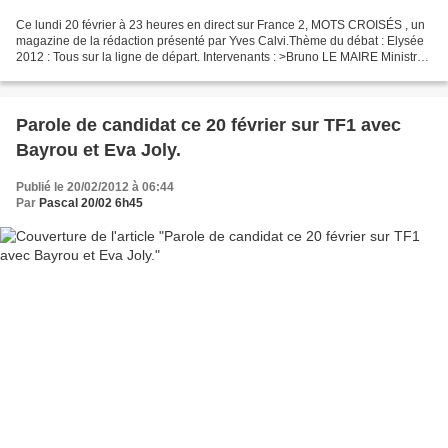
Ce lundi 20 février à 23 heures en direct sur France 2, MOTS CROISÉS , un
magazine de la rédaction présenté par Yves Calvi.Thème du débat : Elysée
2012 : Tous sur la ligne de départ. Intervenants : >Bruno LE MAIRE Ministre
de l’Agriculture, de l’Alimentation,...
Parole de candidat ce 20 février sur TF1 avec
Bayrou et Eva Joly.
Publié le 20/02/2012 à 06:44
Par
Pascal 20/02 6h45