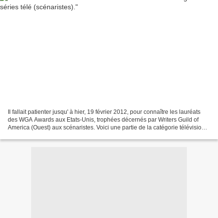
Il fallait patienter jusqu' à hier, 19 février 2012, pour connaître les lauréats
des WGA Awards aux Etats-Unis, trophées décernés par Writers Guild of
America (Ouest) aux scénaristes. Voici une partie de la catégorie télévision
concernant le palmarès....