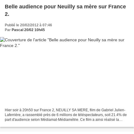
Belle audience pour Neuilly sa mère sur France
2.
Publié le 20/02/2012 à 07:46
Par
Pascal 20/02 10h45
Hier soir à 20h50 sur France 2, NEUILLY SA MERE, film de Gabriel Julien-
Laferrière, a rassemblé près de 6 millions de téléspectateurs, soit 21.4% de
part d'audience selon Médiamat-Médiamétrie. Ce film a ainsi réalisé la
meilleure performance de la case...