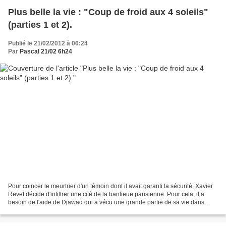
Plus belle la vie : "Coup de froid aux 4 soleils"
(parties 1 et 2).
Publié le 21/02/2012 à 06:24
Par
Pascal 21/02 6h24
Pour coincer le meurtrier d'un témoin dont il avait garanti la sécurité, Xavier
Revel décide d'infiltrer une cité de la banlieue parisienne. Pour cela, il a
besoin de l'aide de Djawad qui a vécu une grande partie de sa vie dans
cette cité. Djawad n'a...