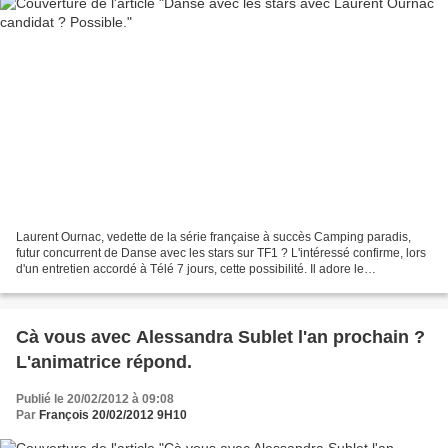
Laurent Ournac, vedette de la série française à succès Camping paradis,
futur concurrent de Danse avec les stars sur TF1 ? L'intéressé confirme, lors
d'un entretien accordé à Télé 7 jours, cette possibilité. Il adore le
programme, la prod est au courant...
Cà vous avec Alessandra Sublet l'an prochain ?
L'animatrice répond.
Publié le 20/02/2012 à 09:08
Par
François 20/02/2012 9H10