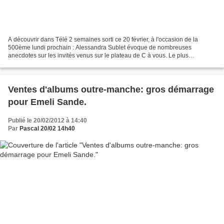
A découvrir dans Télé 2 semaines sorti ce 20 février, à l'occasion de la
500ème lundi prochain : Alessandra Sublet évoque de nombreuses
anecdotes sur les invités venus sur le plateau de C à vous. Le plus
émouvant, le plus déconcerté, le plus rock'n'roll...
Ventes d'albums outre-manche: gros démarrage
pour Emeli Sande.
Publié le 20/02/2012 à 14:40
Par
Pascal 20/02 14h40