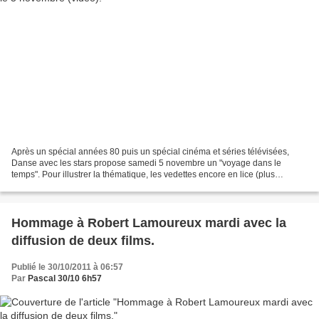
Après un spécial années 80 puis un spécial cinéma et séries télévisées,
Danse avec les stars propose samedi 5 novembre un "voyage dans le
temps". Pour illustrer la thématique, les vedettes encore en lice (plus
Véronique Jannot éliminée depuis) sont mises...
Hommage à Robert Lamoureux mardi avec la
diffusion de deux films.
Publié le 30/10/2011 à 06:57
Par
Pascal 30/10 6h57