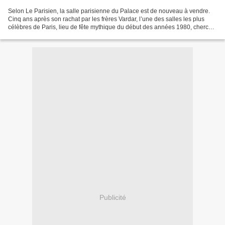
Selon Le Parisien, la salle parisienne du Palace est de nouveau à vendre.
Cinq ans après son rachat par les frères Vardar, l’une des salles les plus
célèbres de Paris, lieu de fête mythique du début des années 1980, cherche
un repreneur, peut-on lire...
Publicité