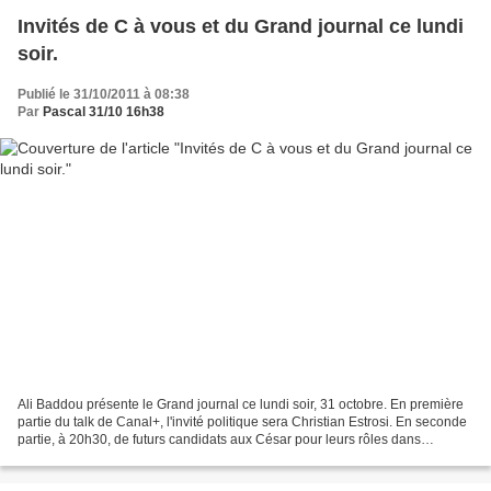
Invités de C à vous et du Grand journal ce lundi
soir.
Publié le 31/10/2011 à 08:38
Par
Pascal 31/10 16h38
Ali Baddou présente le Grand journal ce lundi soir, 31 octobre. En première
partie du talk de Canal+, l'invité politique sera Christian Estrosi. En seconde
partie, à 20h30, de futurs candidats aux César pour leurs rôles dans
Intouchables, Omar Sy et François...