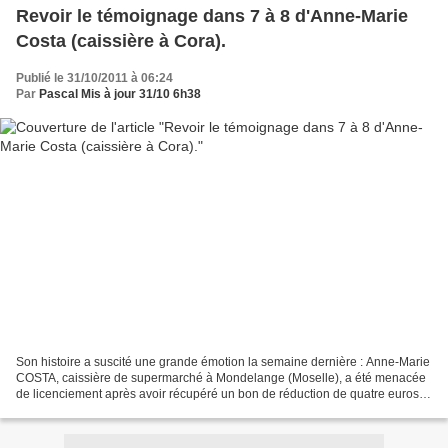
Revoir le témoignage dans 7 à 8 d'Anne-Marie
Costa (caissière à Cora).
Publié le 31/10/2011 à 06:24
Par
Pascal Mis à jour 31/10 6h38
Son histoire a suscité une grande émotion la semaine dernière : Anne-Marie
COSTA, caissière de supermarché à Mondelange (Moselle), a été menacée
de licenciement après avoir récupéré un bon de réduction de quatre euros
laissé par une cliente. Entendue...