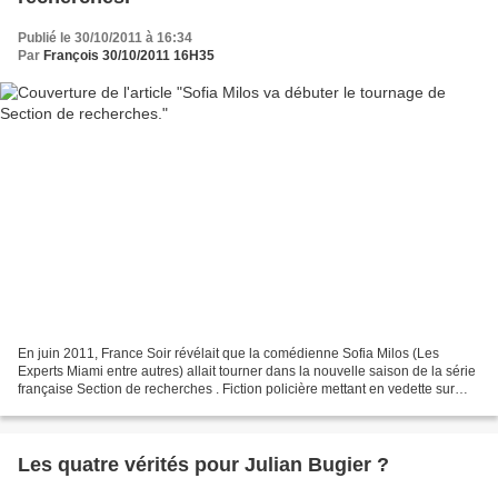
Publié le 30/10/2011 à 16:34
Par
François 30/10/2011 16H35
En juin 2011, France Soir révélait que la comédienne Sofia Milos (Les
Experts Miami entre autres) allait tourner dans la nouvelle saison de la série
française Section de recherches . Fiction policière mettant en vedette sur
TF1 Xavier Deluc. Dans son...
Les quatre vérités pour Julian Bugier ?