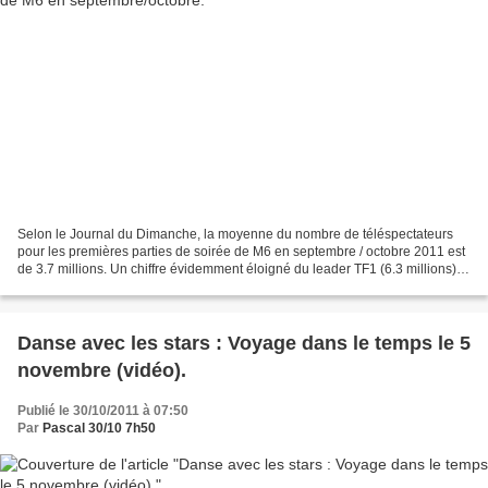
Selon le Journal du Dimanche, la moyenne du nombre de téléspectateurs
pour les premières parties de soirée de M6 en septembre / octobre 2011 est
de 3.7 millions. Un chiffre évidemment éloigné du leader TF1 (6.3 millions),
mais supérieur à celui de France...
Danse avec les stars : Voyage dans le temps le 5
novembre (vidéo).
Publié le 30/10/2011 à 07:50
Par
Pascal 30/10 7h50