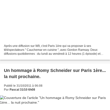
Après une diffusion sur W9, c'est Paris 1ère qui va proposer à ses
téléspectateurs " Cauchemar en cuisine ", avec Gordon Ramsay. Deux
diffusions quotidiennes : du lundi au vendredi à 12 heures (1 épisode) et
18h30 (2 épisodes à la suite). Dès le 21 novembre....
Un hommage à Romy Schneider sur Paris 1ère...
la nuit prochaine.
Publié le 31/10/2011 à 06:08
Par
Pascal 31/10 6h08