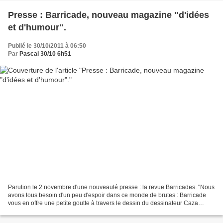
Presse : Barricade, nouveau magazine "d'idées
et d'humour".
Publié le 30/10/2011 à 06:50
Par
Pascal 30/10 6h51
Parution le 2 novembre d'une nouveauté presse : la revue Barricades. "Nous
avons tous besoin d'un peu d'espoir dans ce monde de brutes : Barricade
vous en offre une petite goutte à travers le dessin du dessinateur Caza
(couverture ci-dessus). Le sérieux...