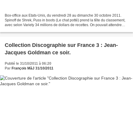
Box-office aux Etats-Unis, du vendredi 28 au dimanche 30 octobre 2011.
Spinoff de Shrek, Puss in boots (Le chat potté) prend la tête du classement,
avec selon Variety 34 millions de dollars de recettes. On pouvait attendre
nettement plus de ce dessin...
Collection Discographie sur France 3 : Jean-
Jacques Goldman ce soir.
Publié le 31/10/2011 à 06:20
Par
François MàJ 31/10/2011