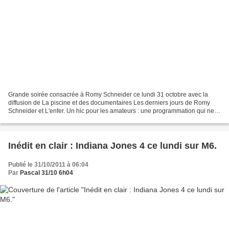
Grande soirée consacrée à Romy Schneider ce lundi 31 octobre avec la
diffusion de La piscine et des documentaires Les derniers jours de Romy
Schneider et L'enfer. Un hic pour les amateurs : une programmation qui ne
débute qu'à 23h15 pour s'achever à...3h25....
Inédit en clair : Indiana Jones 4 ce lundi sur M6.
Publié le 31/10/2011 à 06:04
Par
Pascal 31/10 6h04