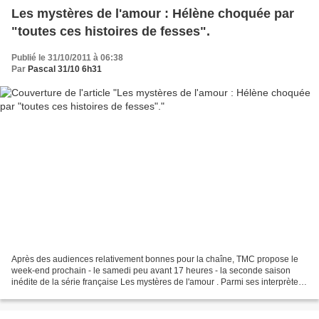
Les mystères de l'amour : Hélène choquée par
"toutes ces histoires de fesses".
Publié le 31/10/2011 à 06:38
Par
Pascal 31/10 6h31
Après des audiences relativement bonnes pour la chaîne, TMC propose le
week-end prochain - le samedi peu avant 17 heures - la seconde saison
inédite de la série française Les mystères de l'amour . Parmi ses interprètes,
Hélène Rolles, par ailleurs à l'Olympia...