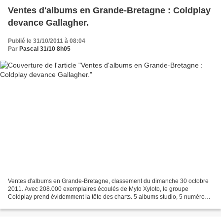
Ventes d'albums en Grande-Bretagne : Coldplay
devance Gallagher.
Publié le 31/10/2011 à 08:04
Par
Pascal 31/10 8h05
Ventes d'albums en Grande-Bretagne, classement du dimanche 30 octobre
2011. Avec 208.000 exemplaires écoulés de Mylo Xyloto, le groupe
Coldplay prend évidemment la tête des charts. 5 albums studio, 5 numéros
1...Seule Lady Gaga a fait un meilleur démarrage...