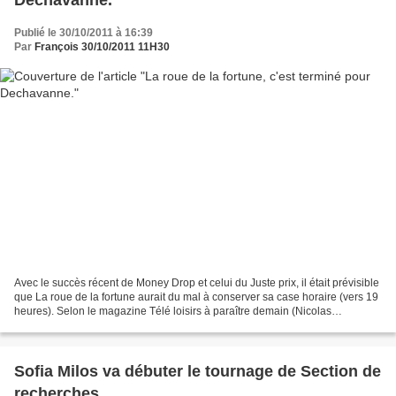
Publié le 30/10/2011 à 16:39
Par
François 30/10/2011 11H30
Avec le succès récent de Money Drop et celui du Juste prix, il était prévisible
que La roue de la fortune aurait du mal à conserver sa case horaire (vers 19
heures). Selon le magazine Télé loisirs à paraître demain (Nicolas
Canteloup en Une), Christophe...
Sofia Milos va débuter le tournage de Section de
recherches.