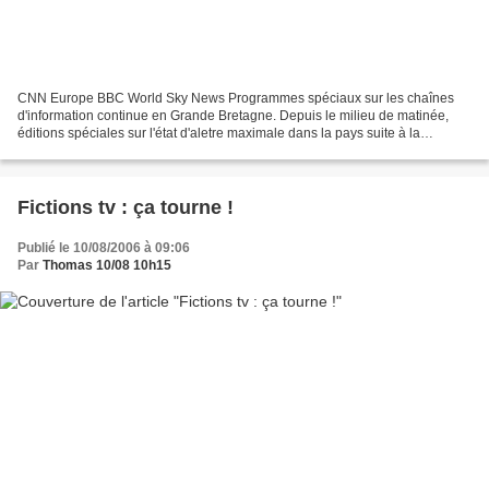
CNN Europe BBC World Sky News Programmes spéciaux sur les chaînes
d'information continue en Grande Bretagne. Depuis le milieu de matinée,
éditions spéciales sur l'état d'aletre maximale dans la pays suite à la
découverte d'un complot visant à faire exploser...
Fictions tv : ça tourne !
Publié le 10/08/2006 à 09:06
Par
Thomas 10/08 10h15