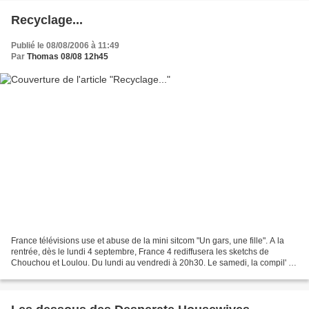
Recyclage...
Publié le 08/08/2006 à 11:49
Par
Thomas 08/08 12h45
France télévisions use et abuse de la mini sitcom "Un gars, une fille". A la
rentrée, dès le lundi 4 septembre, France 4 rediffusera les sketchs de
Chouchou et Loulou. Du lundi au vendredi à 20h30. Le samedi, la compil' de
la semaine à 18h45.