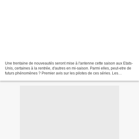
Une trentaine de nouveautés seront mise à l'antenne cette saison aux Etats-
Unis, certaines à la rentrée, d'autres en mi-saison. Parmi elles, peut-etre de
futurs phénomènes ? Premier avis sur les pilotes de ces séries. Les
précédents articles sur ce lien....