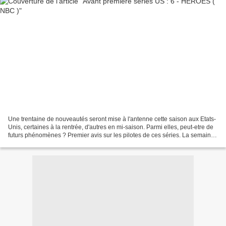
Une trentaine de nouveautés seront mise à l'antenne cette saison aux Etats-
Unis, certaines à la rentrée, d'autres en mi-saison. Parmi elles, peut-etre de
futurs phénomènes ? Premier avis sur les pilotes de ces séries. La semaine
dernière : RUNAWAY , THE...