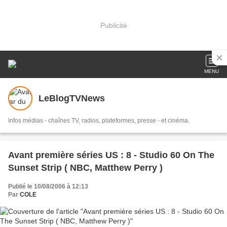
Publicité
MENU
LeBlogTVNews
Infos médias - chaînes TV, radios, plateformes, presse - et cinéma.
Avant première séries US : 8 - Studio 60 On The
Sunset Strip ( NBC, Matthew Perry )
Publié le 10/08/2006 à 12:13
Par
COLE