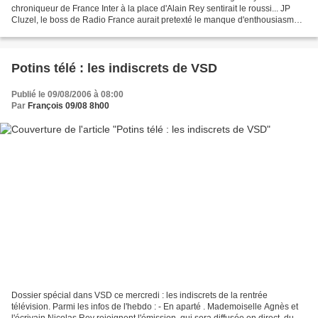
chroniqueur de France Inter à la place d'Alain Rey sentirait le roussi... JP
Cluzel, le boss de Radio France aurait pretexté le manque d'enthousiasme
de plusieurs journalistes de France...
Potins télé : les indiscrets de VSD
Publié le 09/08/2006 à 08:00
Par
François 09/08 8h00
Dossier spécial dans VSD ce mercredi : les indiscrets de la rentrée
télévision. Parmi les infos de l'hebdo : - En aparté . Mademoiselle Agnès et