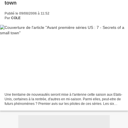
town
Publié le 09/08/2006 à 11:52
Par
COLE
Une trentaine de nouveautés seront mise à l'antenne cette saison aux Etats-
Unis, certaines à la rentrée, d'autres en mi-saison. Parmi elles, peut-etre de
futurs phénomènes ? Premier avis sur les pilotes de ces séries. Les six
précédents articles sur ce...