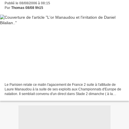
Publié le 08/08/2006 à 08:15
Par
Thomas 08/08 9h15
Le Parisien relate ce matin l'agacement de France 2 suite à l'attitude de
Laure Manaudou à la suite de ses exploits aux Championnats d'Europe de
natation. Il semblait convenu d'un direct dans Stade 2 dimanche ( à la
condiiton que le contrôle antidopage...