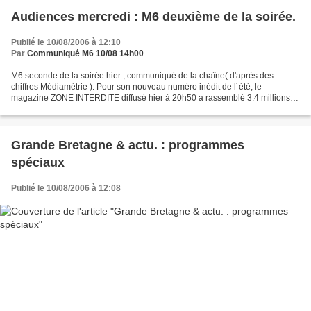
Audiences mercredi : M6 deuxième de la soirée.
Publié le 10/08/2006 à 12:10
Par
Communiqué M6 10/08 14h00
M6 seconde de la soirée hier ; communiqué de la chaîne( d'après des
chiffres Médiamétrie ): Pour son nouveau numéro inédit de l´été, le
magazine ZONE INTERDITE diffusé hier à 20h50 a rassemblé 3.4 millions
de téléspectateurs (soit une part d’audience...
Grande Bretagne & actu. : programmes
spéciaux
Publié le 10/08/2006 à 12:08