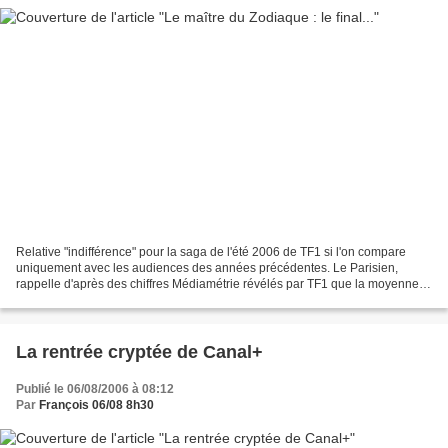
Relative "indifférence" pour la saga de l'été 2006 de TF1 si l'on compare
uniquement avec les audiences des années précédentes. Le Parisien,
rappelle d'après des chiffres Médiamétrie révélés par TF1 que la moyenne
des quatre premiers épisodes du Maître...
La rentrée cryptée de Canal+
Publié le 06/08/2006 à 08:12
Par
François 06/08 8h30