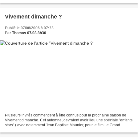
du lundi au vendredi, la Ruleta...
Vivement dimanche ?
Publié le 07/08/2006 à 07:33
Par
Thomas 07/08 8h30
Plusieurs invités commencent à être connus pour la prochaine saison de
Vivement dimanche. Cet automne, devraient avoir lieu une spéciale "enfants
stars" ( avec notamment Jean Baptiste Maunier, pour le film Le Grand
Meaulnes ) , une spéciale Yves Montand...