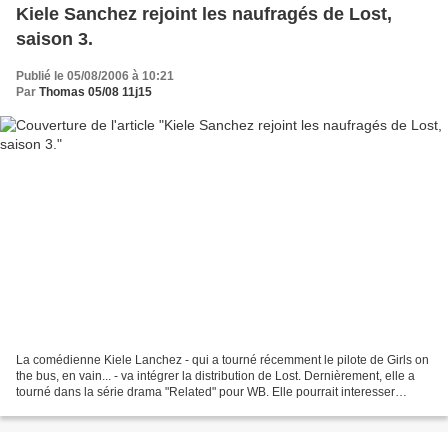
Kiele Sanchez rejoint les naufragés de Lost,
saison 3.
Publié le 05/08/2006 à 10:21
Par
Thomas 05/08 11j15
La comédienne Kiele Lanchez - qui a tourné récemment le pilote de Girls on
the bus, en vain... - va intégrer la distribution de Lost. Dernièrement, elle a
tourné dans la série drama "Related" pour WB. Elle pourrait interesser
sentimentalement un autre...