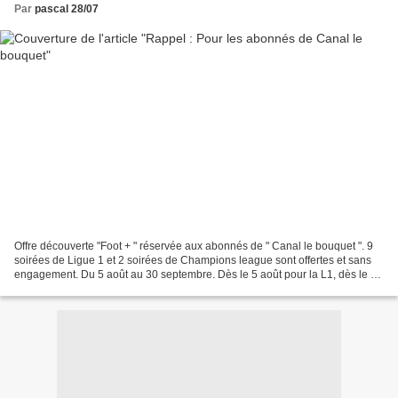
Par
pascal 28/07
Offre découverte "Foot + " réservée aux abonnés de " Canal le bouquet ". 9
soirées de Ligue 1 et 2 soirées de Champions league sont offertes et sans
engagement. Du 5 août au 30 septembre. Dès le 5 août pour la L1, dès le 11
septembre pour la Champions...