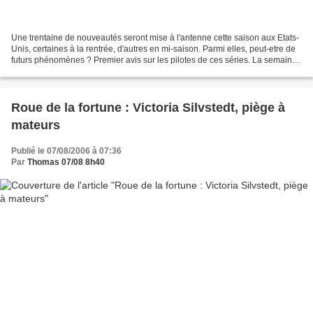
Une trentaine de nouveautés seront mise à l'antenne cette saison aux Etats-
Unis, certaines à la rentrée, d'autres en mi-saison. Parmi elles, peut-etre de
futurs phénomènes ? Premier avis sur les pilotes de ces séries. La semaine
dernière : RUNAWAY , THE...
Roue de la fortune : Victoria Silvstedt, piège à
mateurs
Publié le 07/08/2006 à 07:36
Par
Thomas 07/08 8h40