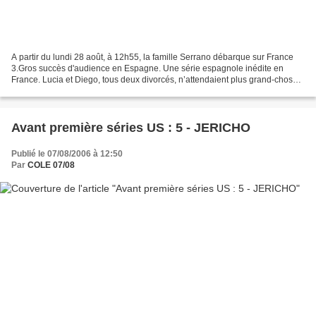
A partir du lundi 28 août, à 12h55, la famille Serrano débarque sur France
3.Gros succès d'audience en Espagne. Une série espagnole inédite en
France. Lucia et Diego, tous deux divorcés, n’attendaient plus grand-chose
de leurs vies sentimentales. Tous...
Avant première séries US : 5 - JERICHO
Publié le 07/08/2006 à 12:50
Par
COLE 07/08