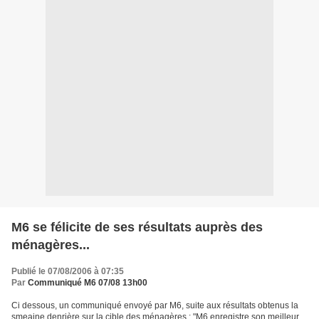
M6 se félicite de ses résultats auprès des
ménagères...
Publié le 07/08/2006 à 07:35
Par
Communiqué M6 07/08 13h00
Ci dessous, un communiqué envoyé par M6, suite aux résultats obtenus la
smeaine denrière sur la cible des ménagères : "M6 enregistre son meilleur