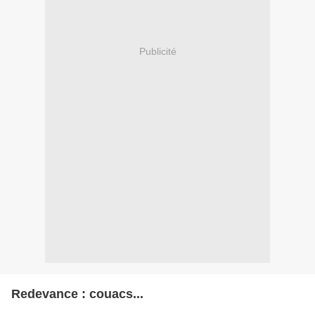
Publicité
Redevance : couacs...