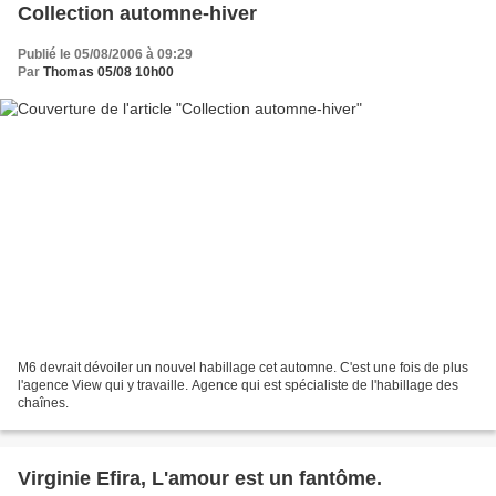
Collection automne-hiver
Publié le 05/08/2006 à 09:29
Par
Thomas 05/08 10h00
M6 devrait dévoiler un nouvel habillage cet automne. C'est une fois de plus
l'agence View qui y travaille. Agence qui est spécialiste de l'habillage des
chaînes.
Virginie Efira, L'amour est un fantôme.