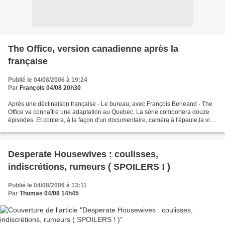
The Office, version canadienne après la
française
Publié le 04/08/2006 à 19:24
Par
François 04/08 20h30
Après une déclinaison française - Le bureau, avec François Berleand - The
Office va connaître une adaptation au Quebec. La série comportera douze
épisodes. Et contera, à la façon d'un documentaire, caméra à l'épaule,la vie
des employés d'un bureau des...
Desperate Housewives : coulisses,
indiscrétions, rumeurs ( SPOILERS ! )
Publié le 04/08/2006 à 13:11
Par
Thomas 04/08 14h45