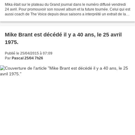
Mika était sur le plateau du Grand journal dans le numéro diffusé vendredi
24 avril. Pour promouvoir son nouvel album et la future tournée. Celui qui est
aussi coach de The Voice depuis deux saisons a interprété un extrait de la
chanson L'amour fait ce...
Mike Brant est décédé il y a 40 ans, le 25 avril
1975.
Publié le 25/04/2015 à 07:09
Par
Pascal 25/04 7h26