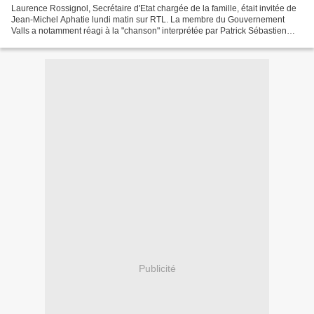
Laurence Rossignol, Secrétaire d'Etat chargée de la famille, était invitée de
Jean-Michel Aphatie lundi matin sur RTL. La membre du Gouvernement
Valls a notamment réagi à la "chanson" interprétée par Patrick Sébastien
samedi vers 22 heures sur France...
Publicité