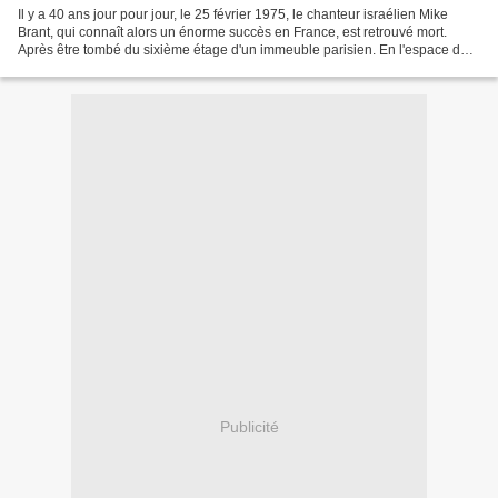
Il y a 40 ans jour pour jour, le 25 février 1975, le chanteur israélien Mike
Brant, qui connaît alors un énorme succès en France, est retrouvé mort.
Après être tombé du sixième étage d'un immeuble parisien. En l'espace de
quelques années, Mike Brandt...
Publicité