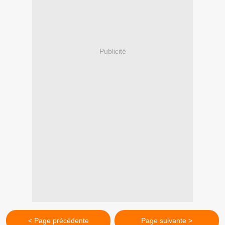
Publicité
< Page précédente
Page suivante >