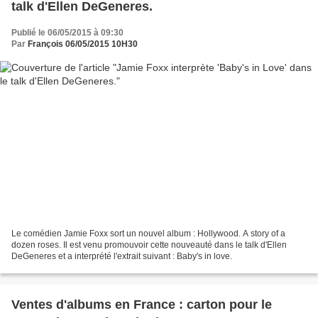
talk d'Ellen DeGeneres.
Publié le 06/05/2015 à 09:30
Par
François 06/05/2015 10H30
Le comédien Jamie Foxx sort un nouvel album : Hollywood. A story of a
dozen roses. Il est venu promouvoir cette nouveauté dans le talk d'Ellen
DeGeneres et a interprété l'extrait suivant : Baby's in love.
Ventes d'albums en France : carton pour le