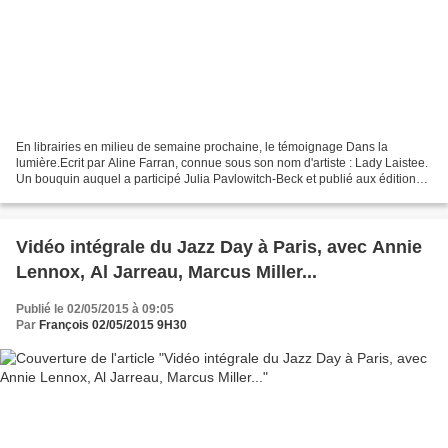
En librairies en milieu de semaine prochaine, le témoignage Dans la
lumière.Ecrit par Aline Farran, connue sous son nom d'artiste : Lady Laistee.
Un bouquin auquel a participé Julia Pavlowitch-Beck et publié aux éditions
Les Arènes. "Après une enfance...
Vidéo intégrale du Jazz Day à Paris, avec Annie
Lennox, Al Jarreau, Marcus Miller...
Publié le 02/05/2015 à 09:05
Par
François 02/05/2015 9H30