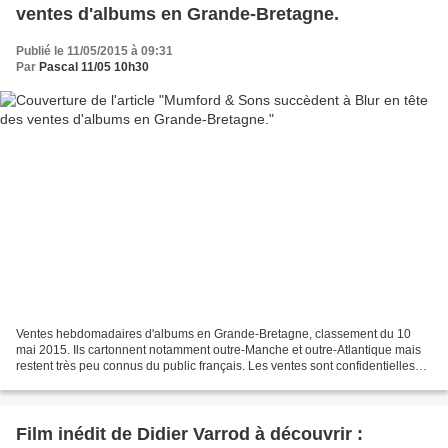
ventes d'albums en Grande-Bretagne.
Publié le 11/05/2015 à 09:31
Par
Pascal 11/05 10h30
Ventes hebdomadaires d'albums en Grande-Bretagne, classement du 10
mai 2015. Ils cartonnent notamment outre-Manche et outre-Atlantique mais
restent très peu connus du public français. Les ventes sont confidentielles
ici. Et les playlists des principales...
Film inédit de Didier Varrod à découvrir :