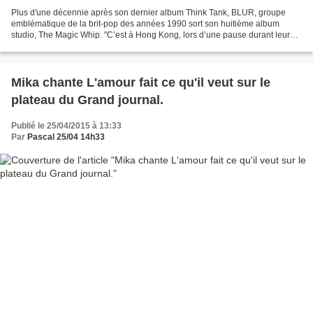
Plus d'une décennie après son dernier album Think Tank, BLUR, groupe
emblématique de la brit-pop des années 1990 sort son huitième album
studio, The Magic Whip. "C’est à Hong Kong, lors d’une pause durant leur
tournée en mai 2013, que le chanteur Damon...
Mika chante L'amour fait ce qu'il veut sur le
plateau du Grand journal.
Publié le 25/04/2015 à 13:33
Par
Pascal 25/04 14h33