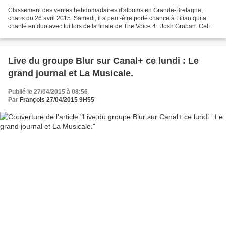
Classement des ventes hebdomadaires d'albums en Grande-Bretagne,
charts du 26 avril 2015. Samedi, il a peut-être porté chance à Lilian qui a
chanté en duo avec lui lors de la finale de The Voice 4 : Josh Groban. Cet
artiste entre à la 1ère place avec...
Live du groupe Blur sur Canal+ ce lundi : Le
grand journal et La Musicale.
Publié le 27/04/2015 à 08:56
Par
François 27/04/2015 9H55