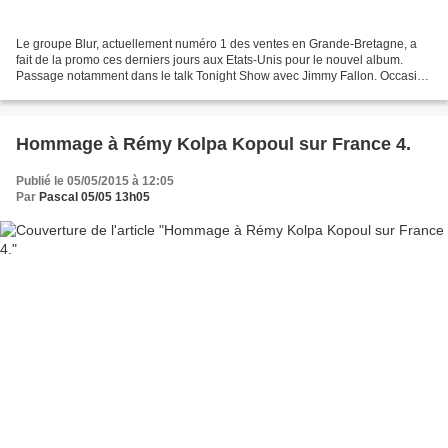
Le groupe Blur, actuellement numéro 1 des ventes en Grande-Bretagne, a
fait de la promo ces derniers jours aux Etats-Unis pour le nouvel album.
Passage notamment dans le talk Tonight Show avec Jimmy Fallon. Occasion
de reprendre ensemble en acoustique...
Hommage à Rémy Kolpa Kopoul sur France 4.
Publié le 05/05/2015 à 12:05
Par
Pascal 05/05 13h05