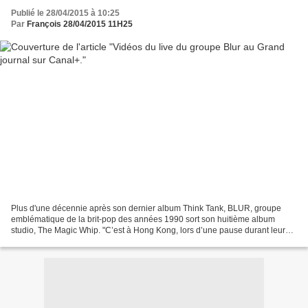
Publié le 28/04/2015 à 10:25
Par
François 28/04/2015 11H25
Plus d'une décennie après son dernier album Think Tank, BLUR, groupe
emblématique de la brit-pop des années 1990 sort son huitième album
studio, The Magic Whip. "C’est à Hong Kong, lors d’une pause durant leur
tournée en mai 2013, que le chanteur Damon...