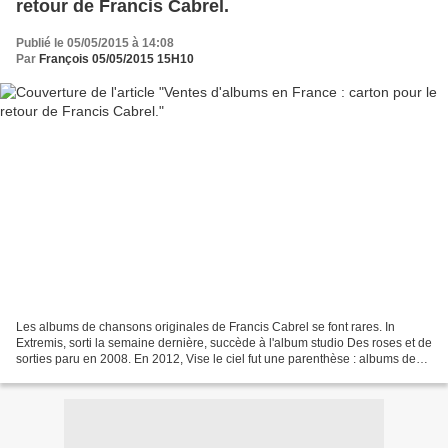
retour de Francis Cabrel.
Publié le 05/05/2015 à 14:08
Par
François 05/05/2015 15H10
Les albums de chansons originales de Francis Cabrel se font rares. In
Extremis, sorti la semaine dernière, succède à l'album studio Des roses et de
sorties paru en 2008. En 2012, Vise le ciel fut une parenthèse : albums de
reprises de Dylan. Les ventes...