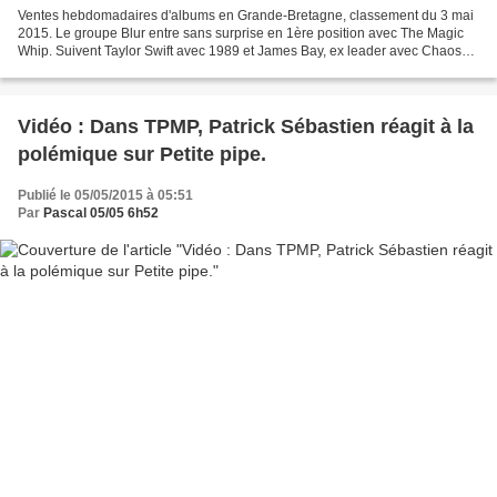
Ventes hebdomadaires d'albums en Grande-Bretagne, classement du 3 mai
2015. Le groupe Blur entre sans surprise en 1ère position avec The Magic
Whip. Suivent Taylor Swift avec 1989 et James Bay, ex leader avec Chaos
and the clam. Au pied du podium, Josh...
Vidéo : Dans TPMP, Patrick Sébastien réagit à la
polémique sur Petite pipe.
Publié le 05/05/2015 à 05:51
Par
Pascal 05/05 6h52