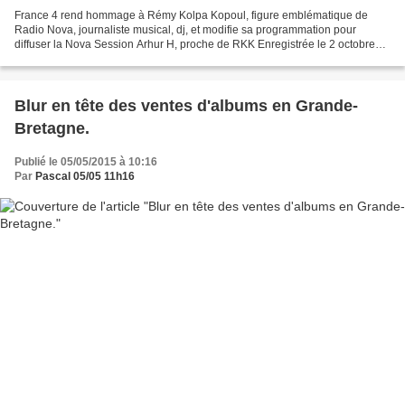
France 4 rend hommage à Rémy Kolpa Kopoul, figure emblématique de
Radio Nova, journaliste musical, dj, et modifie sa programmation pour
diffuser la Nova Session Arhur H, proche de RKK Enregistrée le 2 octobre
2014 sous la verrière de Radio Nova, Arthur...
Blur en tête des ventes d'albums en Grande-
Bretagne.
Publié le 05/05/2015 à 10:16
Par
Pascal 05/05 11h16