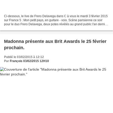
Ci-dessous, le live de Frero Delavega dans C à vous le mardi 3 février 2015
sur France 5 : Mon petit pays, en guitare - voix. Scène parisienne ce soir
pour le duo Frero Delavega, deux potes révélés au grand public l'an dernier
dans The Voice : La Cigale....
Madonna présente aux Brit Awards le 25 février
prochain.
Publié le 03/02/2015 à 12:12
Par
François 03/02/2015 12H10