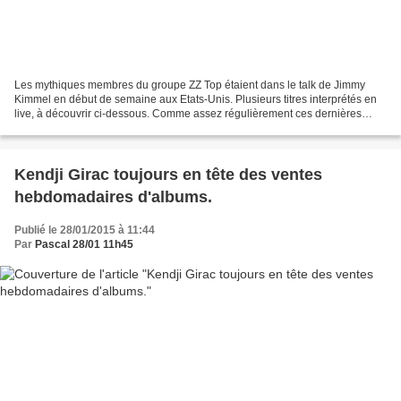
Les mythiques membres du groupe ZZ Top étaient dans le talk de Jimmy
Kimmel en début de semaine aux Etats-Unis. Plusieurs titres interprétés en
live, à découvrir ci-dessous. Comme assez régulièrement ces dernières
années, ZZ Top fera un crochet par la...
Kendji Girac toujours en tête des ventes
hebdomadaires d'albums.
Publié le 28/01/2015 à 11:44
Par
Pascal 28/01 11h45