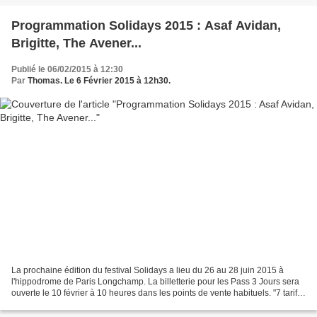
Programmation Solidays 2015 : Asaf Avidan,
Brigitte, The Avener...
Publié le 06/02/2015 à 12:30
Par
Thomas. Le 6 Février 2015 à 12h30.
La prochaine édition du festival Solidays a lieu du 26 au 28 juin 2015 à
l'hippodrome de Paris Longchamp. La billetterie pour les Pass 3 Jours sera
ouverte le 10 février à 10 heures dans les points de vente habituels. "7 tarifs
seront successivement proposés,...