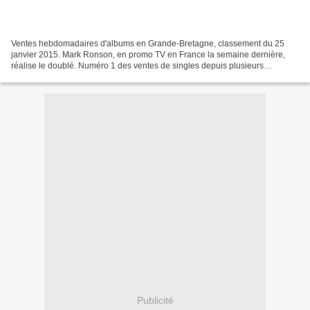
Ventes hebdomadaires d'albums en Grande-Bretagne, classement du 25
janvier 2015. Mark Ronson, en promo TV en France la semaine dernière,
réalise le doublé. Numéro 1 des ventes de singles depuis plusieurs
semaines avec l'irrésistible Uptown Funk, il se...
Publicité