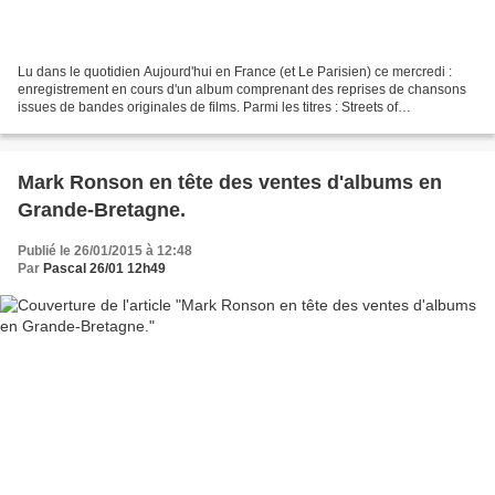
Lu dans le quotidien Aujourd'hui en France (et Le Parisien) ce mercredi :
enregistrement en cours d'un album comprenant des reprises de chansons
issues de bandes originales de films. Parmi les titres : Streets of
Philadelphia, magistralement interprété...
Mark Ronson en tête des ventes d'albums en
Grande-Bretagne.
Publié le 26/01/2015 à 12:48
Par
Pascal 26/01 12h49