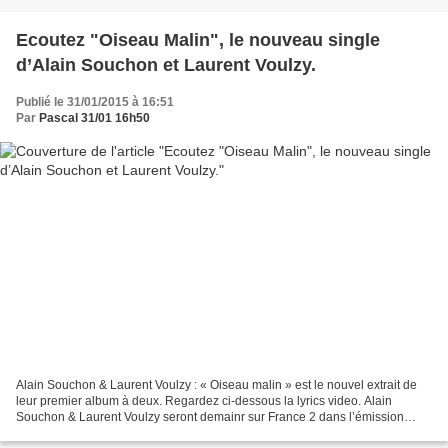
Ecoutez "Oiseau Malin", le nouveau single
d’Alain Souchon et Laurent Voulzy.
Publié le 31/01/2015 à 16:51
Par
Pascal 31/01 16h50
Alain Souchon & Laurent Voulzy : « Oiseau malin » est le nouvel extrait de
leur premier album à deux. Regardez ci-dessous la lyrics video. Alain
Souchon & Laurent Voulzy seront demainr sur France 2 dans l’émission
Vivement Dimanche pour interpréter leur...