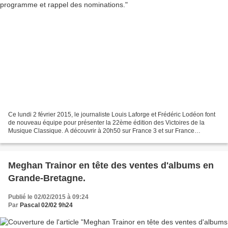
Ce lundi 2 février 2015, le journaliste Louis Laforge et Frédéric Lodéon font
de nouveau équipe pour présenter la 22ème édition des Victoires de la
Musique Classique. A découvrir à 20h50 sur France 3 et sur France
Musique. En direct de l’auditorium Le...
Meghan Trainor en tête des ventes d'albums en
Grande-Bretagne.
Publié le 02/02/2015 à 09:24
Par
Pascal 02/02 9h24