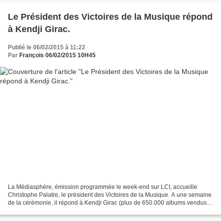
Le Président des Victoires de la Musique répond
à Kendji Girac.
Publié le 06/02/2015 à 11:22
Par
François 06/02/2015 10H45
La Médiasphère, émission programmée le week-end sur LCI, accueille
Christophe Palatre, le président des Victoires de la Musique. A une semaine
de la cérémonie, il répond à Kendji Girac (plus de 650.000 albums vendus),
qui s'est montré déçu de ne pas avoir...