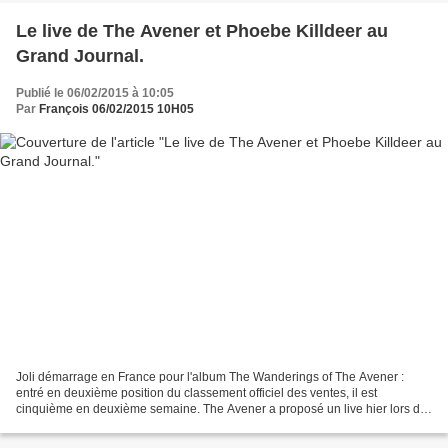
Le live de The Avener et Phoebe Killdeer au
Grand Journal.
Publié le 06/02/2015 à 10:05
Par
François 06/02/2015 10H05
Joli démarrage en France pour l'album The Wanderings of The Avener :
entré en deuxième position du classement officiel des ventes, il est
cinquième en deuxième semaine. The Avener a proposé un live hier lors du
Grand journal. Avec Phoebe Killdeer. Titre...