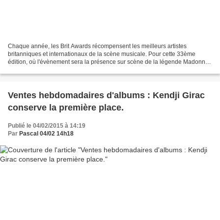
Chaque année, les Brit Awards récompensent les meilleurs artistes
britanniques et internationaux de la scène musicale. Pour cette 33ème
édition, où l'évènement sera la présence sur scène de la légende Madonna,
Camille Combal, animateur du morning de Virgin...
Ventes hebdomadaires d'albums : Kendji Girac
conserve la première place.
Publié le 04/02/2015 à 14:19
Par
Pascal 04/02 14h18