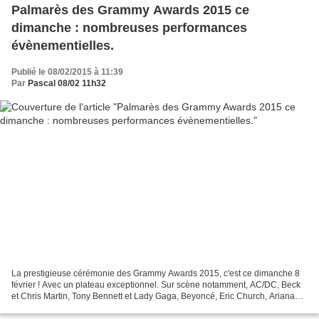
Palmarès des Grammy Awards 2015 ce
dimanche : nombreuses performances
évènementielles.
Publié le 08/02/2015 à 11:39
Par
Pascal 08/02 11h32
La prestigieuse cérémonie des Grammy Awards 2015, c'est ce dimanche 8
février ! Avec un plateau exceptionnel. Sur scène notamment, AC/DC, Beck
et Chris Martin, Tony Bennett et Lady Gaga, Beyoncé, Eric Church, Ariana
Grande, Herbie Hancock, John Mayer,...