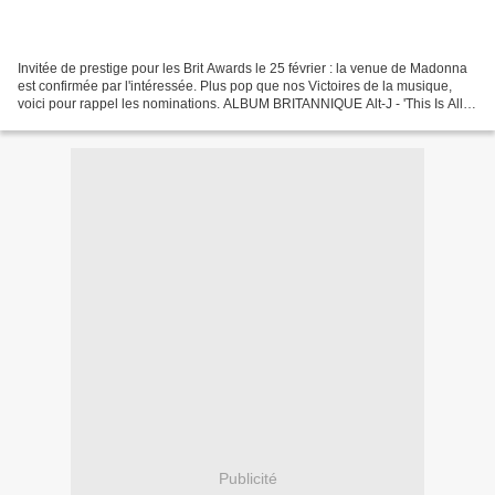
Invitée de prestige pour les Brit Awards le 25 février : la venue de Madonna
est confirmée par l'intéressée. Plus pop que nos Victoires de la musique,
voici pour rappel les nominations. ALBUM BRITANNIQUE Alt-J - 'This Is All
Yours' Ed Sheeran - 'X' George...
Publicité