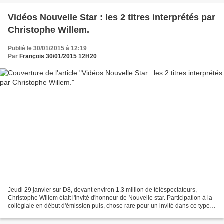
Vidéos Nouvelle Star : les 2 titres interprétés par
Christophe Willem.
Publié le 30/01/2015 à 12:19
Par
François 30/01/2015 12H20
Jeudi 29 janvier sur D8, devant environ 1.3 million de téléspectateurs,
Christophe Willem était l'invité d'honneur de Nouvelle star. Participation à la
collégiale en début d'émission puis, chose rare pour un invité dans ce type
d'émission, deux live A...