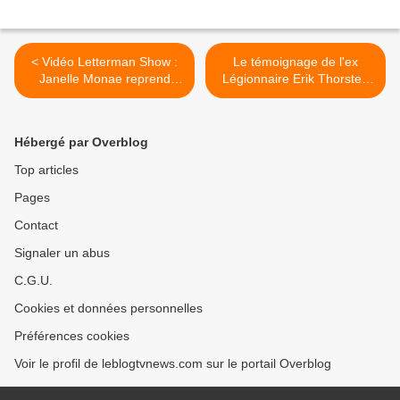
< Vidéo Letterman Show :
Le témoignage de l'ex
Janelle Monae reprend
Légionnaire Erik Thorsten
Heroes de Bowie.
(polémique Mali). >
Hébergé par Overblog
Top articles
Pages
Contact
Signaler un abus
C.G.U.
Cookies et données personnelles
Préférences cookies
Voir le profil de leblogtvnews.com sur le portail Overblog