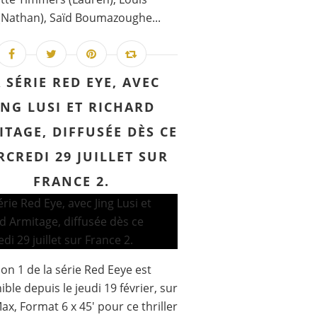
(Nathan), Saïd Boumazoughe...
 SÉRIE RED EYE, AVEC
ING LUSI ET RICHARD
TAGE, DIFFUSÉE DÈS CE
CREDI 29 JUILLET SUR
FRANCE 2.
son 1 de la série Red Eeye est
ible depuis le jeudi 19 février, sur
x, Format 6 x 45' pour ce thriller