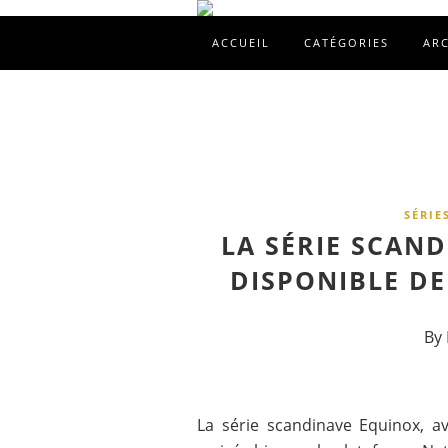
ACCUEIL
CATÉGORIES
AR
SÉRIE
LA SÉRIE SCAN
DISPONIBLE DE
By 
La série scandinave Equinox, a