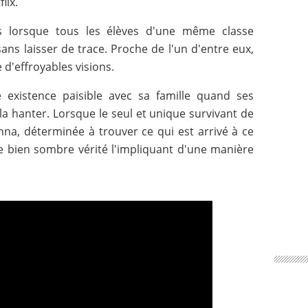
lix.
 lorsque tous les élèves d'une même classe
ns laisser de trace. Proche de l'un d'entre eux,
 d'effroyables visions.
existence paisible avec sa famille quand ses
a hanter. Lorsque le seul et unique survivant de
a, déterminée à trouver ce qui est arrivé à ce
e bien sombre vérité l'impliquant d'une manière