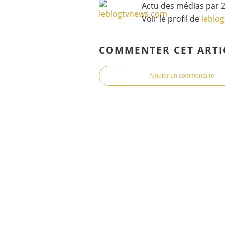
Actu des médias par 2
Voir le profil de
leblo
COMMENTER CET ARTI
Ajouter un commentaire