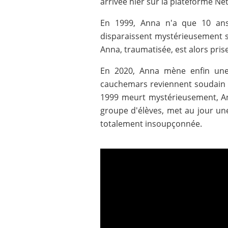
arrivée hier sur la plateforme Netf
En 1999, Anna n'a que 10 ans
disparaissent mystérieusement sa
Anna, traumatisée, est alors prise
En 2020, Anna mène enfin une 
cauchemars reviennent soudain l
1999 meurt mystérieusement, Ann
groupe d'élèves, met au jour un
totalement insoupçonnée.