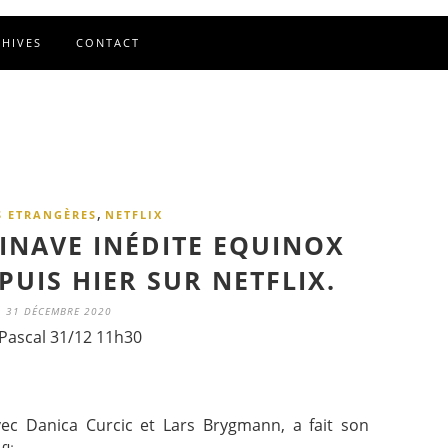
CHIVES
CONTACT
,
S ETRANGÈRES
NETFLIX
DINAVE INÉDITE EQUINOX
PUIS HIER SUR NETFLIX.
31 DÉCEMBRE 2020
Pascal 31/12 11h30
vec Danica Curcic et Lars Brygmann, a fait son