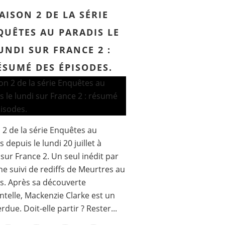
AISON 2 DE LA SÉRIE
QUÊTES AU PARADIS LE
UNDI SUR FRANCE 2 :
ÉSUMÉ DES ÉPISODES.
 2 de la série Enquêtes au
 depuis le lundi 20 juillet à
sur France 2. Un seul inédit par
e suivi de rediffs de Meurtres au
s. Après sa découverte
ntelle, Mackenzie Clarke est un
rdue. Doit-elle partir ? Rester...