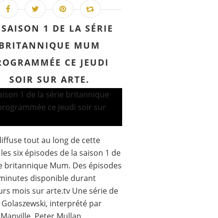
 SAISON 1 DE LA SÉRIE
BRITANNIQUE MUM
ROGRAMMÉE CE JEUDI
SOIR SUR ARTE.
iffuse tout au long de cette
 les six épisodes de la saison 1 de
ie britannique Mum. Des épisodes
minutes disponible durant
urs mois sur arte.tv Une série de
 Golaszewski, interprété par
 Manville, Peter Mullan,...