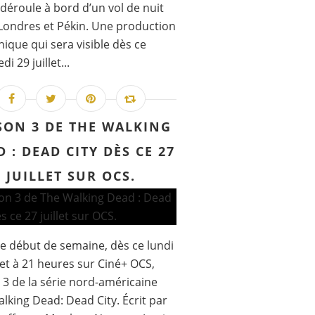
 déroule à bord d’un vol de nuit
Londres et Pékin. Une production
nique qui sera visible dès ce
i 29 juillet...
SON 3 DE THE WALKING
 : DEAD CITY DÈS CE 27
JUILLET SUR OCS.
 début de semaine, dès ce lundi
llet à 21 heures sur Ciné+ OCS,
 3 de la série nord-américaine
lking Dead: Dead City. Écrit par