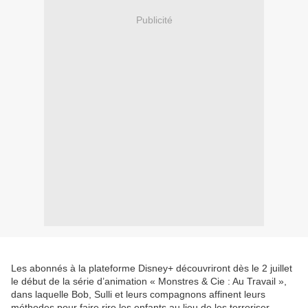
Publicité
Les abonnés à la plateforme Disney+ découvriront dès le 2 juillet
le début de la série d’animation « Monstres & Cie : Au Travail »,
dans laquelle Bob, Sulli et leurs compagnons affinent leurs
méthodes pour faire rire les enfants au lieu de les terroriser.