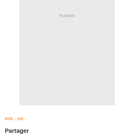
Publicité
#M6 - W9
Partager