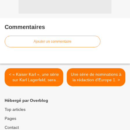
Commentaires
Ajouter un commentaire
< « Kaiser Karl », une série
Une série de nominations à
sur Karl Lagerfeld, sera
la rédaction d'Europe 1. >
proposée prochainement
sur Disney+.
Hébergé par Overblog
Top articles
Pages
Contact