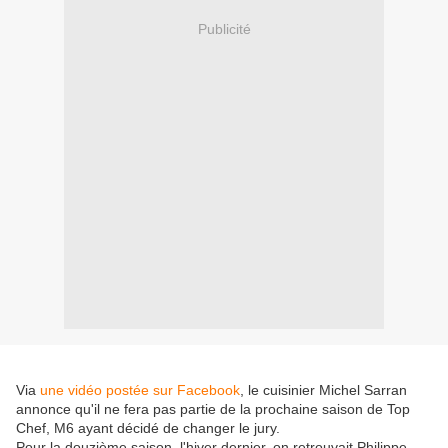
Publicité
Via
une vidéo postée sur Facebook
, le cuisinier Michel Sarran
annonce qu'il ne fera pas partie de la prochaine saison de Top
Chef, M6 ayant décidé de changer le jury.
Pour la douzième saison, l'hiver dernier, on retrouvait Philippe