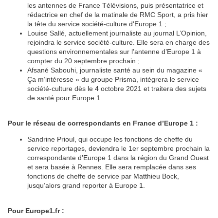
les antennes de France Télévisions, puis présentatrice et
rédactrice en chef de la matinale de RMC Sport, a pris hier
la tête du service société-culture d'Europe 1 ;
Louise Sallé, actuellement journaliste au journal L’Opinion,
rejoindra le service société-culture. Elle sera en charge des
questions environnementales sur l’antenne d’Europe 1 à
compter du 20 septembre prochain ;
Afsané Sabouhi, journaliste santé au sein du magazine «
Ça m’intéresse » du groupe Prisma, intégrera le service
société-culture dès le 4 octobre 2021 et traitera des sujets
de santé pour Europe 1.
Pour le réseau de correspondants en France d’Europe 1 :
Sandrine Prioul, qui occupe les fonctions de cheffe du
service reportages, deviendra le 1er septembre prochain la
correspondante d’Europe 1 dans la région du Grand Ouest
et sera basée à Rennes. Elle sera remplacée dans ses
fonctions de cheffe de service par Matthieu Bock,
jusqu’alors grand reporter à Europe 1.
Pour Europe1.fr :