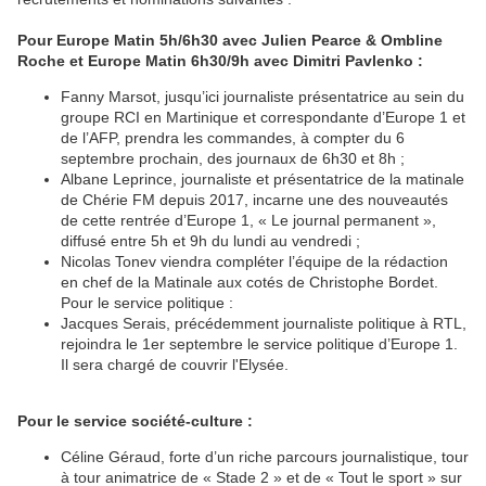
Pour Europe Matin 5h/6h30 avec Julien Pearce & Ombline
Roche et Europe Matin 6h30/9h avec Dimitri Pavlenko :
Fanny Marsot, jusqu’ici journaliste présentatrice au sein du
groupe RCI en Martinique et correspondante d’Europe 1 et
de l’AFP, prendra les commandes, à compter du 6
septembre prochain, des journaux de 6h30 et 8h ;
Albane Leprince, journaliste et présentatrice de la matinale
de Chérie FM depuis 2017, incarne une des nouveautés
de cette rentrée d’Europe 1, « Le journal permanent »,
diffusé entre 5h et 9h du lundi au vendredi ;
Nicolas Tonev viendra compléter l’équipe de la rédaction
en chef de la Matinale aux cotés de Christophe Bordet.
Pour le service politique :
Jacques Serais, précédemment journaliste politique à RTL,
rejoindra le 1er septembre le service politique d’Europe 1.
Il sera chargé de couvrir l'Elysée.
Pour le service société-culture :
Céline Géraud, forte d’un riche parcours journalistique, tour
à tour animatrice de « Stade 2 » et de « Tout le sport » sur