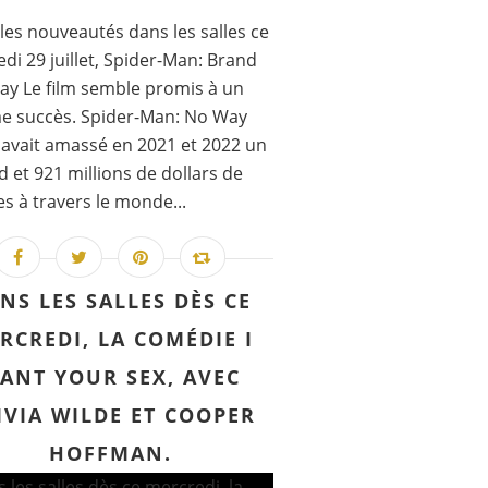
les nouveautés dans les salles ce
di 29 juillet, Spider-Man: Brand
y Le film semble promis à un
e succès. Spider-Man: No Way
vait amassé en 2021 et 2022 un
rd et 921 millions de dollars de
es à travers le monde...
NS LES SALLES DÈS CE
RCREDI, LA COMÉDIE I
ANT YOUR SEX, AVEC
IVIA WILDE ET COOPER
HOFFMAN.