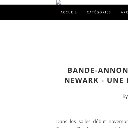
ACCUEIL
CATÉGORIES
AR
BANDE-ANNONC
NEWARK - UNE 
By
Dans les salles début novembr