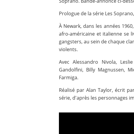
Soprano. Bande-annonce ci-dess
Prologue de la série Les Soprano
À Newark, dans les années 1960, 
afro-américaine et italienne se l
gangsters, au sein de chaque clan,
violents.
Avec Alessandro Nivola, Lesli
Gandolfini, Billy Magnussen, M
Farmiga.
Réalisé par Alan Taylor, écrit 
série, d'après les personnages i