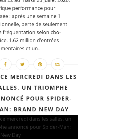
di 22 au mardi 28 juillet 2026.
fique performance pour
sée : après une semaine 1
ionnelle, perte de seulement
 fréquentation selon cbo-
ice. 1.62 million d’entrées
mentaires et un...
 CE MERCREDI DANS LES
ALLES, UN TRIOMPHE
NONCÉ POUR SPIDER-
AN: BRAND NEW DAY