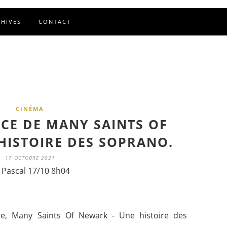
CHIVES
CONTACT
CINÉMA
E DE MANY SAINTS OF
HISTOIRE DES SOPRANO.
17 OCTOBRE 2021
 Pascal 17/10 8h04
e, Many Saints Of Newark - Une histoire des