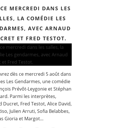
 CE MERCREDI DANS LES
LLES, LA COMÉDIE LES
DARMES, AVEC ARNAUD
CRET ET FRED TESTOT.
rez dès ce mercredi 5 août dans
lles Les Gendarmes, une comédie
nçois Prévôt-Leygonie et Stéphan
ard. Parmi les interprètes,
 Ducret, Fred Testot, Alice David,
iso, Julien Arruti, Sofia Belabbes,
 Gioria et Margot...