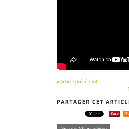
« Article précédent
PARTAGER CET ARTICL
Re
S'inscrire à la newsletter