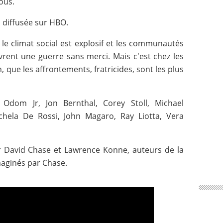
ous.
, diffusée sur HBO.
le climat social est explosif et les communautés
ivrent une guerre sans merci. Mais c'est chez les
 que les affrontements, fratricides, sont les plus
e Odom Jr, Jon Bernthal, Corey Stoll, Michael
ichela De Rossi, John Magaro, Ray Liotta, Vera
par David Chase et Lawrence Konne, auteurs de la
maginés par Chase.