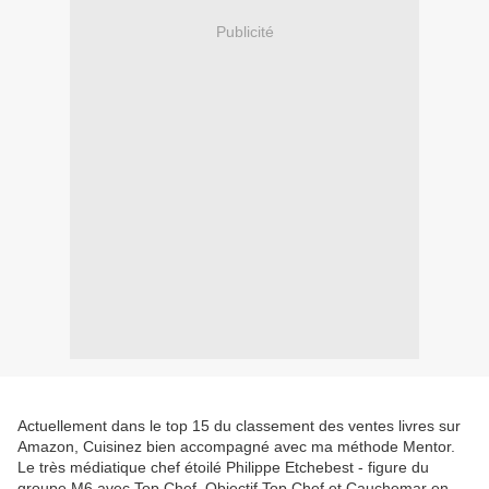
Publicité
Actuellement dans le top 15 du classement des ventes livres sur
Amazon, Cuisinez bien accompagné avec ma méthode Mentor.
Le très médiatique chef étoilé Philippe Etchebest - figure du
groupe M6 avec Top Chef, Objectif Top Chef et Cauchemar en