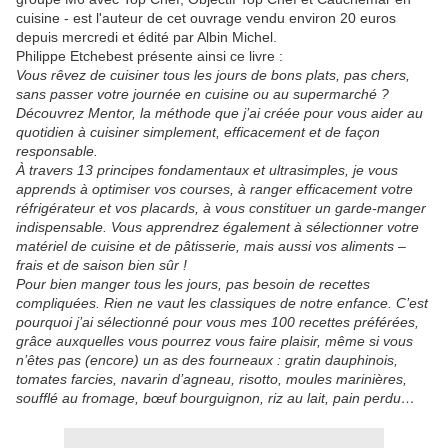
cuisine - est l'auteur de cet ouvrage vendu environ 20 euros
depuis mercredi et édité par Albin Michel.
Philippe Etchebest présente ainsi ce livre :
Vous rêvez de cuisiner tous les jours de bons plats, pas chers,
sans passer votre journée en cuisine ou au supermarché ?
Découvrez Mentor, la méthode que j’ai créée pour vous aider au
quotidien à cuisiner simplement, efficacement et de façon
responsable.
À travers 13 principes fondamentaux et ultrasimples, je vous
apprends à optimiser vos courses, à ranger efficacement votre
réfrigérateur et vos placards, à vous constituer un garde-manger
indispensable. Vous apprendrez également à sélectionner votre
matériel de cuisine et de pâtisserie, mais aussi vos aliments –
frais et de saison bien sûr !
Pour bien manger tous les jours, pas besoin de recettes
compliquées. Rien ne vaut les classiques de notre enfance. C’est
pourquoi j’ai sélectionné pour vous mes 100 recettes préférées,
grâce auxquelles vous pourrez vous faire plaisir, même si vous
n’êtes pas (encore) un as des fourneaux : gratin dauphinois,
tomates farcies, navarin d’agneau, risotto, moules marinières,
soufflé au fromage, bœuf bourguignon, riz au lait, pain perdu…