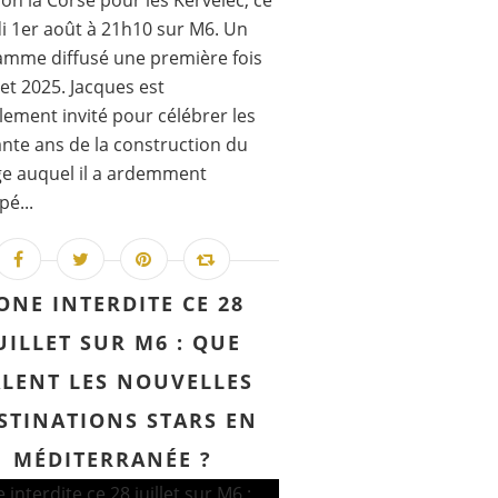
ion la Corse pour les Kervelec, ce
 1er août à 21h10 sur M6. Un
mme diffusé une première fois
llet 2025. Jacques est
lement invité pour célébrer les
nte ans de la construction du
e auquel il a ardemment
pé...
ONE INTERDITE CE 28
UILLET SUR M6 : QUE
LENT LES NOUVELLES
STINATIONS STARS EN
MÉDITERRANÉE ?