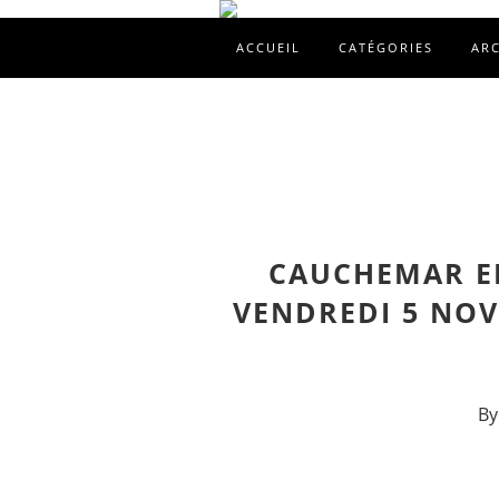
ACCUEIL
CATÉGORIES
AR
CAUCHEMAR EN
VENDREDI 5 NO
By