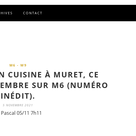
CHIVES
CONTACT
M6 - W9
 CUISINE À MURET, CE
VEMBRE SUR M6 (NUMÉRO
INÉDIT).
5 NOVEMBRE 2021
 Pascal 05/11 7h11