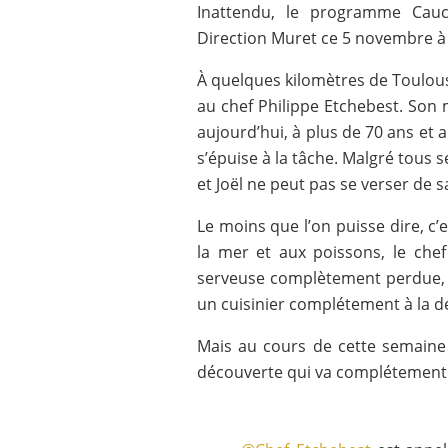
Inattendu, le programme Cau
Direction Muret ce 5 novembre à
À quelques kilomètres de Toulous
au chef Philippe Etchebest. Son 
aujourd’hui, à plus de 70 ans et alo
s’épuise à la tâche. Malgré tous se
et Joël ne peut pas se verser de sa
Le moins que l’on puisse dire, c
la mer et aux poissons, le chef
serveuse complètement perdue, p
un cuisinier complétement à la dér
Mais au cours de cette semaine 
découverte qui va complétement b