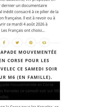
r dernier un documentaire
l inédit consacré à ce pilier de la
n française. Il est à revoir ou à
rir ce mardi 4 août 2026 à
 Les Français ont choisi...
CAPADE MOUVEMENTÉE
EN CORSE POUR LES
VELEC CE SAMEDI SOIR
UR M6 (EN FAMILLE).