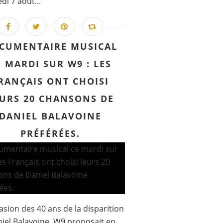
di 7 août...
CUMENTAIRE MUSICAL
E MARDI SUR W9 : LES
RANÇAIS ONT CHOISI
URS 20 CHANSONS DE
DANIEL BALAVOINE
PRÉFÉRÉES.
casion des 40 ans de la disparition
iel Balavoine, W9 proposait en