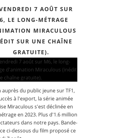
 VENDREDI 7 AOÛT SUR
6, LE LONG-MÉTRAGE
NIMATION MIRACULOUS
NÉDIT SUR UNE CHAÎNE
GRATUITE).
 auprès du public jeune sur TF1,
uccès à l'export, la série animée
ise Miraculous s'est déclinée en
étrage en 2023. Plus d'1.6 million
ctateurs dans notre pays. Bande-
e ci-dessous du film proposé ce