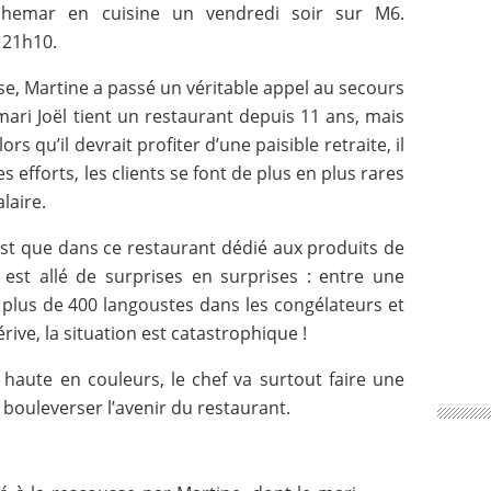
chemar en cuisine un vendredi soir sur M6.
 21h10.
e, Martine a passé un véritable appel au secours
mari Joël tient un restaurant depuis 11 ans, mais
rs qu’il devrait profiter d’une paisible retraite, il
s efforts, les clients se font de plus en plus rares
laire.
’est que dans ce restaurant dédié aux produits de
 est allé de surprises en surprises : entre une
lus de 400 langoustes dans les congélateurs et
ive, la situation est catastrophique !
haute en couleurs, le chef va surtout faire une
ouleverser l’avenir du restaurant.