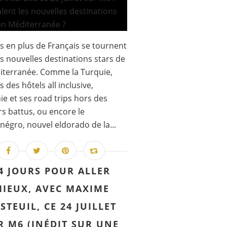
s en plus de Français se tournent
es nouvelles destinations stars de
iterranée. Comme la Turquie,
s des hôtels all inclusive,
nie et ses road trips hors des
rs battus, ou encore le
égro, nouvel eldorado de la...
4 JOURS POUR ALLER
IEUX, AVEC MAXIME
STEUIL, CE 24 JUILLET
R M6 (INÉDIT SUR UNE