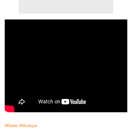
#Radio
#Musique