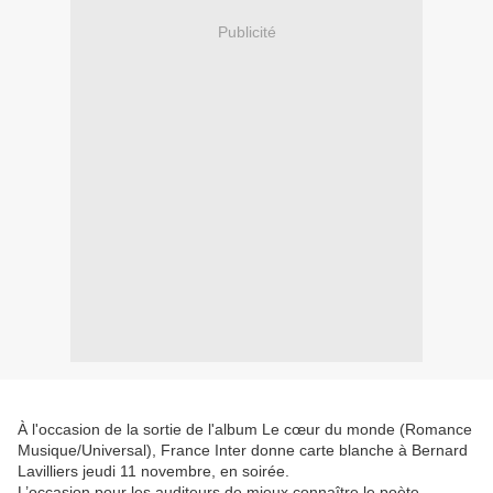
Publicité
À l'occasion de la sortie de l'album Le cœur du monde (Romance
Musique/Universal), France Inter donne carte blanche à Bernard
Lavilliers jeudi 11 novembre, en soirée.
L’occasion pour les auditeurs de mieux connaître le poète-