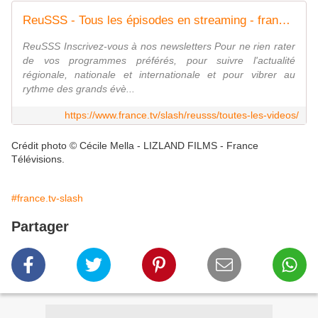
ReuSSS - Tous les épisodes en streaming - france.tv
ReuSSS Inscrivez-vous à nos newsletters Pour ne rien rater
de vos programmes préférés, pour suivre l'actualité
régionale, nationale et internationale et pour vibrer au
rythme des grands évè...
https://www.france.tv/slash/reusss/toutes-les-videos/
Crédit photo © Cécile Mella - LIZLAND FILMS - France
Télévisions.
#france.tv-slash
Partager