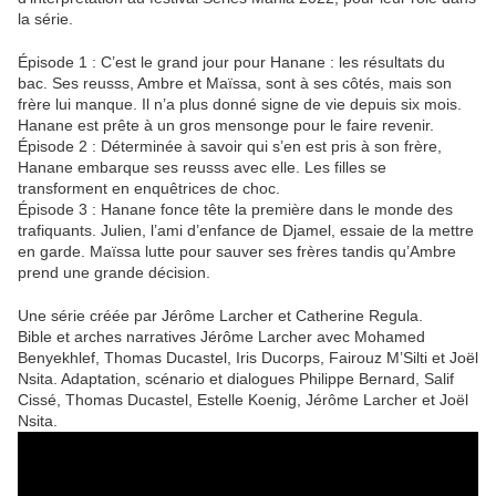
la série.
Épisode 1 : C’est le grand jour pour Hanane : les résultats du
bac. Ses reusss, Ambre et Maïssa, sont à ses côtés, mais son
frère lui manque. Il n’a plus donné signe de vie depuis six mois.
Hanane est prête à un gros mensonge pour le faire revenir.
Épisode 2 : Déterminée à savoir qui s’en est pris à son frère,
Hanane embarque ses reusss avec elle. Les filles se
transforment en enquêtrices de choc.
Épisode 3 : Hanane fonce tête la première dans le monde des
trafiquants. Julien, l’ami d’enfance de Djamel, essaie de la mettre
en garde. Maïssa lutte pour sauver ses frères tandis qu’Ambre
prend une grande décision.
Une série créée par Jérôme Larcher et Catherine Regula.
Bible et arches narratives Jérôme Larcher avec Mohamed
Benyekhlef, Thomas Ducastel, Iris Ducorps, Fairouz M’Silti et Joël
Nsita. Adaptation, scénario et dialogues Philippe Bernard, Salif
Cissé, Thomas Ducastel, Estelle Koenig, Jérôme Larcher et Joël
Nsita.