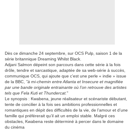
Dès ce dimanche 24 septembre, sur OCS Pulp, saison 1 de la
série britannique Dreaming Whilst Black.
Adjani Salmon dépeint son parcours dans cette série à la fois
drôle, tendre et sarcastique, adaptée de sa web-série à succès,
communique OCS, qui ajoute que c'est une perle « indie » issue
de la BBC,
"à mi-chemin entre Atlanta et Insecure et magnifiée
par une bande originale entrainante où l’on retrouve des artistes
tels que Fela Kuti et Thundercat.
"
Le synopsis : Kwabena, jeune réalisateur et scénariste débutant,
tente de concilier à la fois ses ambitions professionnelles et
romantiques en dépit des difficultés de la vie, de l’amour et d’une
famille qui préférerait qu’il ait un emploi stable. Malgré ces
obstacles, Kwabena reste déterminé à percer dans le domaine
du cinéma