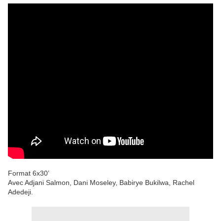
Format 6x30’
Avec Adjani Salmon, Dani Moseley, Babirye Bukilwa, Rachel
Adedeji.