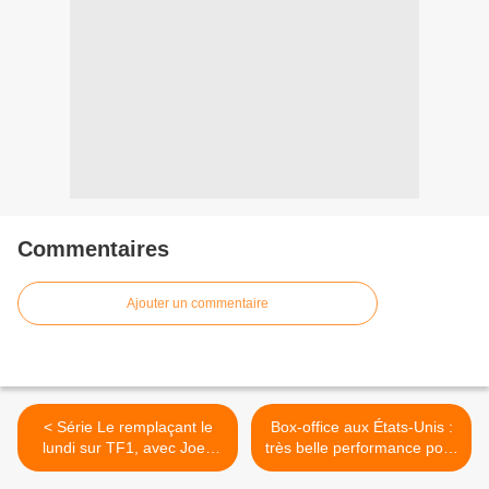
Commentaires
Ajouter un commentaire
< Série Le remplaçant le
Box-office aux États-Unis :
lundi sur TF1, avec Joey
très belle performance pour
Starr : résumé des
Danny Boyle, grosse