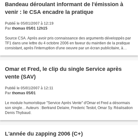
Bandeau déroulant informant de l'émission à
venir : le CSA encadre la pratique
Publié le 05/01/2007 à 12:19
Par
thomas 05/01 12h15
Source CSA. Après avoir pris connaissance des arguments développés par
TF1 dans une lettre du 4 octobre 2006 en faveur du maintien de la pratique
consistant, après l'interruption d'une oeuvre par un écran publicitaire, à
diffuser un bandeau déroulant...
Omar et Fred, le clip du single Service après
vente (SAV)
Publié le 05/01/2007 à 12:11
Par
thomas 05/01
Le module humoristique "Service Après Vente" d'Omar et Fred a désormais
son single... Auteurs : Bertrand Delaire, Frederic Testot, Omar Sy. Réalisation
Denis Thybaud.
L'année du zapping 2006 (C+)