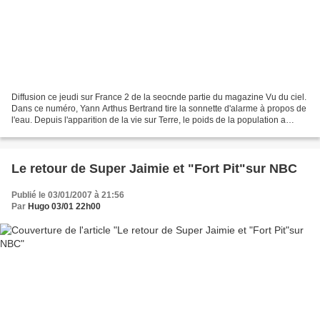
Diffusion ce jeudi sur France 2 de la seocnde partie du magazine Vu du ciel.
Dans ce numéro, Yann Arthus Bertrand tire la sonnette d'alarme à propos de
l'eau. Depuis l'apparition de la vie sur Terre, le poids de la population a
considérablement augmenté....
Le retour de Super Jaimie et "Fort Pit"sur NBC
Publié le 03/01/2007 à 21:56
Par
Hugo 03/01 22h00