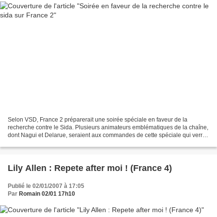
Selon VSD, France 2 préparerait une soirée spéciale en faveur de la
recherche contre le Sida. Plusieurs animateurs emblématiques de la chaîne,
dont Nagui et Delarue, seraient aux commandes de cette spéciale qui verrait
se succèder spécialistes de la maladie,...
Lily Allen : Repete after moi ! (France 4)
Publié le 02/01/2007 à 17:05
Par
Romain 02/01 17h10