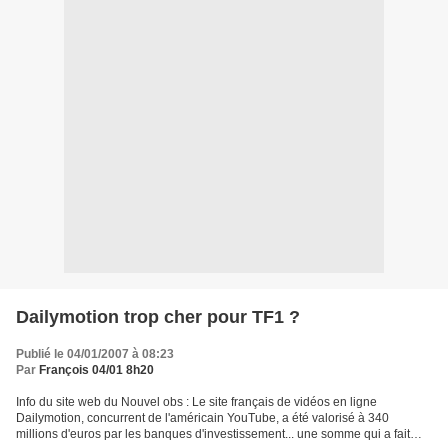
Dailymotion trop cher pour TF1 ?
Publié le 04/01/2007 à 08:23
Par
François 04/01 8h20
Info du site web du Nouvel obs : Le site français de vidéos en ligne
Dailymotion, concurrent de l'américain YouTube, a été valorisé à 340
millions d'euros par les banques d'investissement... une somme qui a fait