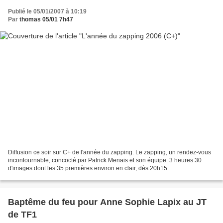
Publié le 05/01/2007 à 10:19
Par
thomas 05/01 7h47
Diffusion ce soir sur C+ de l'année du zapping. Le zapping, un rendez-vous
incontournable, concocté par Patrick Menais et son équipe. 3 heures 30
d'images dont les 35 premières environ en clair, dès 20h15.
Baptême du feu pour Anne Sophie Lapix au JT
de TF1