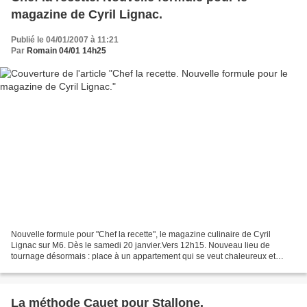
magazine de Cyril Lignac.
Publié le 04/01/2007 à 11:21
Par
Romain 04/01 14h25
Nouvelle formule pour "Chef la recette", le magazine culinaire de Cyril
Lignac sur M6. Dès le samedi 20 janvier.Vers 12h15. Nouveau lieu de
tournage désormais : place à un appartement qui se veut chaleureux et
convivial. Fini la réception en tablier dans...
La méthode Cauet pour Stallone.