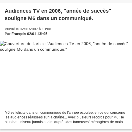
Audiences TV en 2006, "année de succès"
souligne M6 dans un communiqué.
Publié le 02/01/2007 à 13:08
Par
François 02/01 13h05
M6 se félicite dans un communiqué de l'année écoulée, en ce qui concerne
les audiences réalisées sur la chaîne... Avec plusieurs records pour M6 : le
plus haut niveau jamais atteint auprès des fameuses" ménagères de moins
de 50 ans" en soirée, le plus...