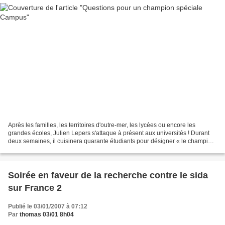
Après les familles, les territoires d'outre-mer, les lycées ou encore les
grandes écoles, Julien Lepers s'attaque à présent aux universités ! Durant
deux semaines, il cuisinera quarante étudiants pour désigner « le champion
des campus ». Prime time le...
Soirée en faveur de la recherche contre le sida
sur France 2
Publié le 03/01/2007 à 07:12
Par
thomas 03/01 8h04