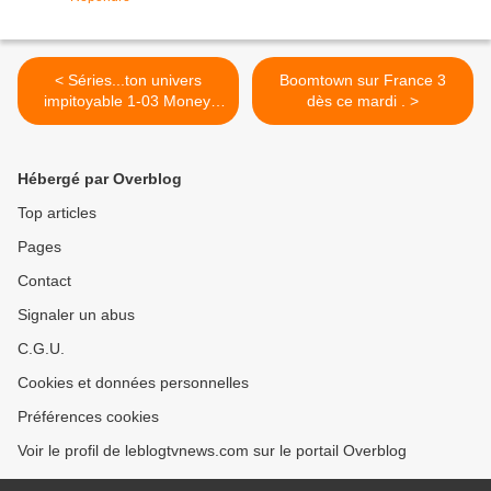
< Séries...ton univers
Boomtown sur France 3
impitoyable 1-03 Money,
dès ce mardi . >
money, money.
Hébergé par Overblog
Top articles
Pages
Contact
Signaler un abus
C.G.U.
Cookies et données personnelles
Préférences cookies
Voir le profil de leblogtvnews.com sur le portail Overblog