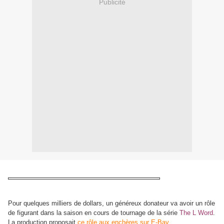
Publicité
Pour quelques milliers de dollars, un généreux donateur va avoir un rôle
de figurant dans la saison en cours de tournage de la série
The L Word
.
La production proposait
ce rôle aux enchères sur E-Bay.