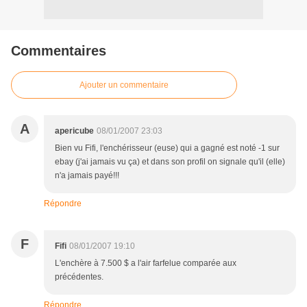
Commentaires
Ajouter un commentaire
A
apericube
08/01/2007 23:03
Bien vu Fifi, l'enchérisseur (euse) qui a gagné est noté -1 sur
ebay (j'ai jamais vu ça) et dans son profil on signale qu'il (elle)
n'a jamais payé!!!
Répondre
F
Fifi
08/01/2007 19:10
L'enchère à 7.500 $ a l'air farfelue comparée aux
précédentes.
Répondre