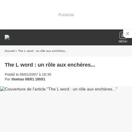
Publicité
MENU
Accueil
» The L word : un rôle aux enchères...
The L word : un rôle aux enchères...
Publié le 08/01/2007 à 18:30
Par
thomas 08/01 18h51