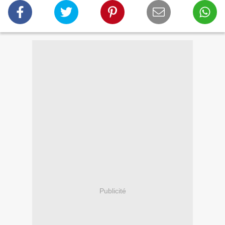
Publicité