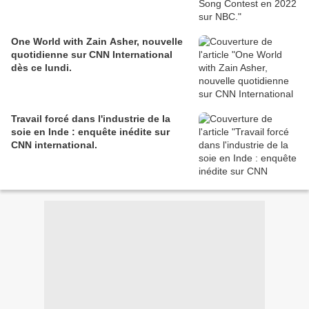
One World with Zain Asher, nouvelle
quotidienne sur CNN International
dès ce lundi.
Travail forcé dans l'industrie de la
soie en Inde : enquête inédite sur
CNN international.