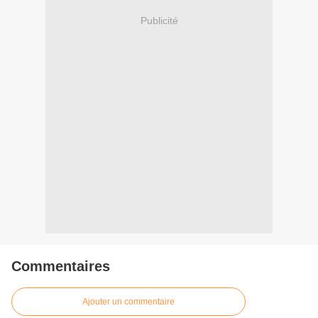
Publicité
Commentaires
Ajouter un commentaire