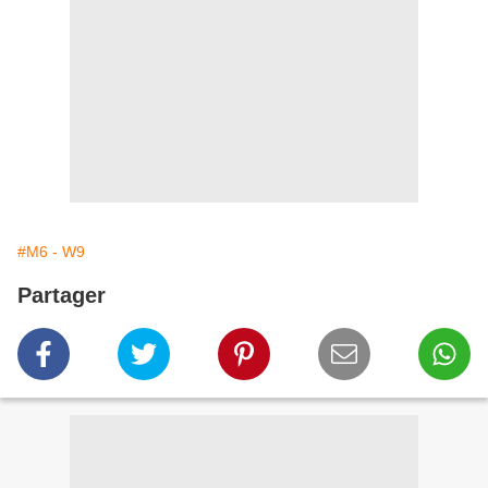
#M6 - W9
Partager