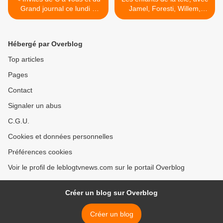
Grand journal ce lundi 7
Jamel, Foresti, Willem,
novembre.
Ardisson, Baffie... >
Hébergé par Overblog
Top articles
Pages
Contact
Signaler un abus
C.G.U.
Cookies et données personnelles
Préférences cookies
Voir le profil de leblogtvnews.com sur le portail Overblog
Créer un blog sur Overblog
Créer un blog