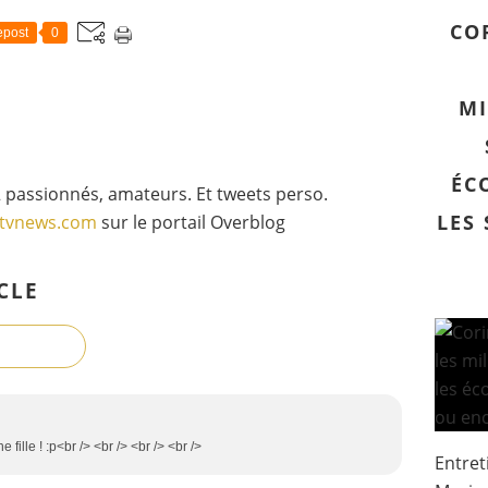
CO
post
0
MI
ÉC
 passionnés, amateurs. Et tweets perso.
LES
gtvnews.com
sur le portail Overblog
CLE
e fille ! :p<br /> <br /> <br /> <br />
Entret