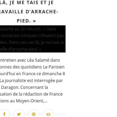
LÀ, JE ME TAIS ET JE
RAVAILLE D’ARRACHE-
PIED. »
ntretien avec Léa Salamé dans
lonnes des quotidiens Le Parisien
ourd’hui en France ce dimanche 8
La journaliste est interrogée par
 Daragon. Concernant la
sation de la rédaction de France
sions au Moyen-Orient,...