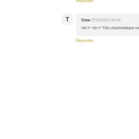
Répondre
T
Toine
07/11/2011 06:42
<br /> <br /> Très charismatique cett
Répondre