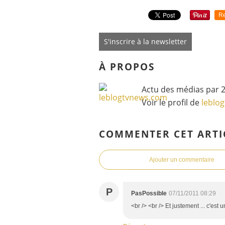
Re
S'inscrire à la newsletter
À PROPOS
Actu des médias par 2
Voir le profil de
leblo
COMMENTER CET ARTI
Ajouter un commentaire
P
PasPossible
07/11/2011 08:29
<br /> <br /> Et justement ... c'est un