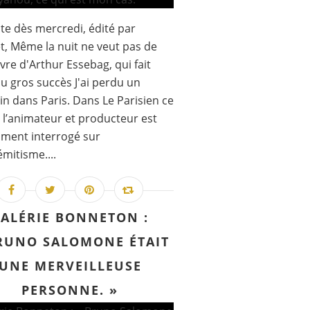
te dès mercredi, édité par
t, Même la nuit ne veut pas de
ivre d'Arthur Essebag, qui fait
au gros succès J'ai perdu un
n dans Paris. Dans Le Parisien ce
 l’animateur et producteur est
ment interrogé sur
émitisme....
ALÉRIE BONNETON :
RUNO SALOMONE ÉTAIT
UNE MERVEILLEUSE
PERSONNE. »