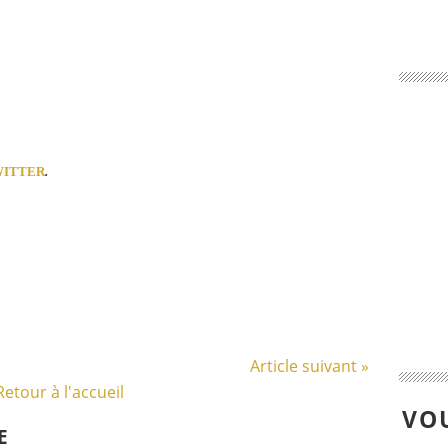
WITTER
.
Article suivant »
Retour à l'accueil
VOU
E