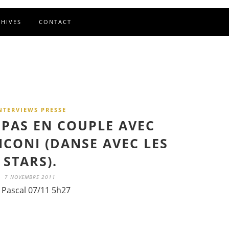
CHIVES
CONTACT
NTERVIEWS PRESSE
 PAS EN COUPLE AVEC
ICONI (DANSE AVEC LES
STARS).
7 NOVEMBRE 2011
 Pascal 07/11 5h27