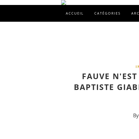
ACCUEIL
CATÉGORIES
AR
I
FAUVE N'EST
BAPTISTE GIAB
By