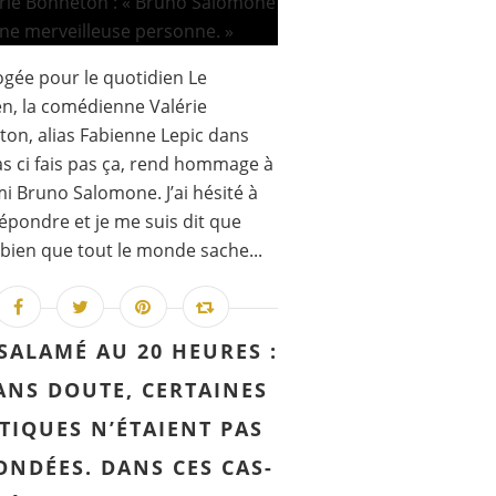
ogée pour le quotidien Le
en, la comédienne Valérie
on, alias Fabienne Lepic dans
as ci fais pas ça, rend hommage à
i Bruno Salomone. J’ai hésité à
épondre et je me suis dit que
t bien que tout le monde sache...
SALAMÉ AU 20 HEURES :
ANS DOUTE, CERTAINES
TIQUES N’ÉTAIENT PAS
ONDÉES. DANS CES CAS-