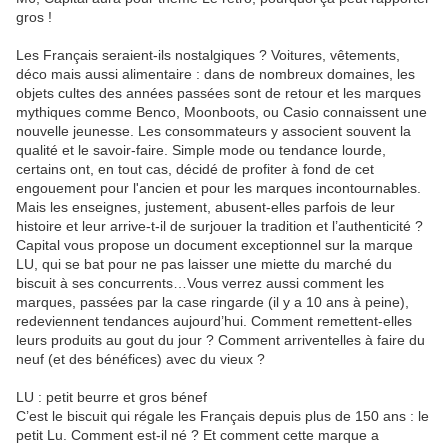
gros !
Les Français seraient-ils nostalgiques ? Voitures, vêtements,
déco mais aussi alimentaire : dans de nombreux domaines, les
objets cultes des années passées sont de retour et les marques
mythiques comme Benco, Moonboots, ou Casio connaissent une
nouvelle jeunesse. Les consommateurs y associent souvent la
qualité et le savoir-faire. Simple mode ou tendance lourde,
certains ont, en tout cas, décidé de profiter à fond de cet
engouement pour l'ancien et pour les marques incontournables.
Mais les enseignes, justement, abusent-elles parfois de leur
histoire et leur arrive-t-il de surjouer la tradition et l’authenticité ?
Capital vous propose un document exceptionnel sur la marque
LU, qui se bat pour ne pas laisser une miette du marché du
biscuit à ses concurrents…Vous verrez aussi comment les
marques, passées par la case ringarde (il y a 10 ans à peine),
redeviennent tendances aujourd’hui. Comment remettent-elles
leurs produits au gout du jour ? Comment arriventelles à faire du
neuf (et des bénéfices) avec du vieux ?
LU : petit beurre et gros bénef
C’est le biscuit qui régale les Français depuis plus de 150 ans : le
petit Lu. Comment est-il né ? Et comment cette marque a