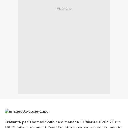
Publicité
Présenté par Thomas Sotto ce dimanche 17 février à 20h50 sur
M6, Capital aura pour thème Le rétro, pourquoi ça peut rapporter