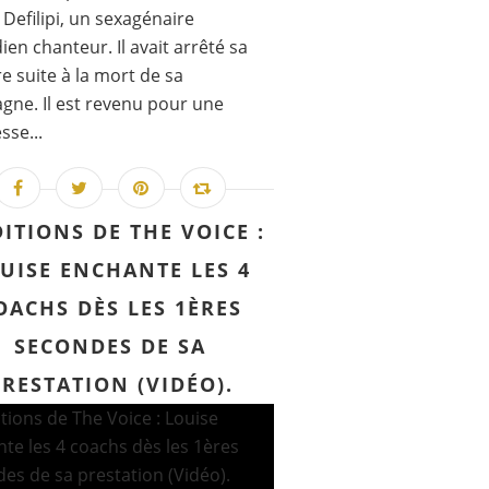
 Defilipi, un sexagénaire
en chanteur. Il avait arrêté sa
re suite à la mort de sa
ne. Il est revenu pour une
se...
ITIONS DE THE VOICE :
UISE ENCHANTE LES 4
OACHS DÈS LES 1ÈRES
SECONDES DE SA
PRESTATION (VIDÉO).