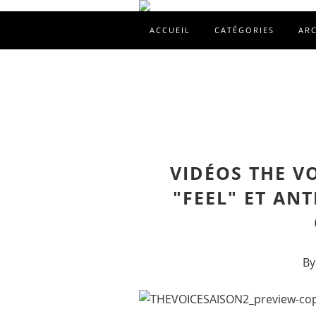
ACCUEIL
CATÉGORIES
AR
VIDÉOS THE VO
"FEEL" ET AN
By