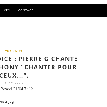
CHIVES
CONTACT
THE VOICE
ICE : PIERRE G CHANTE
THONY "CHANTER POUR
CEUX...".
21 AVRIL 2013
 Pascal 21/04 7h12