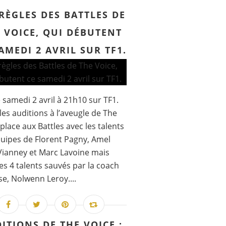
 RÈGLES DES BATTLES DE
 VOICE, QUI DÉBUTENT
AMEDI 2 AVRIL SUR TF1.
 samedi 2 avril à 21h10 sur TF1.
les auditions à l’aveugle de The
 place aux Battles avec les talents
uipes de Florent Pagny, Amel
Vianney et Marc Lavoine mais
les 4 talents sauvés par la coach
se, Nolwenn Leroy....
ITIONS DE THE VOICE :