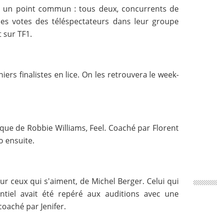
t un point commun : tous deux, concurrents de
des votes des téléspectateurs dans leur groupe
t sur TF1.
niers finalistes en lice. On les retrouvera le week-
ique de Robbie Williams, Feel. Coaché par Florent
o ensuite.
r ceux qui s'aiment, de Michel Berger. Celui qui
entiel avait été repéré aux auditions avec une
coaché par Jenifer.