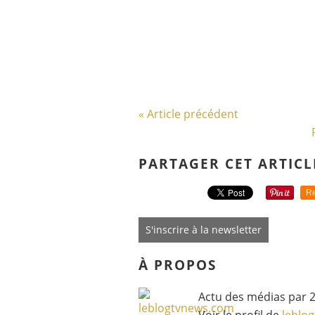
« Article précédent
PARTAGER CET ARTICL
Re
S'inscrire à la newsletter
À PROPOS
Actu des médias par 2
Voir le profil de
leblo