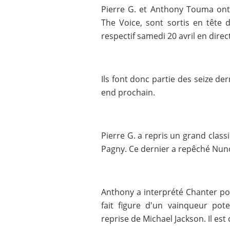
Pierre G. et Anthony Touma on
The Voice, sont sortis en tête 
respectif samedi 20 avril en direc
Ils font donc partie des seize der
end prochain.
Pierre G. a repris un grand class
Pagny. Ce dernier a repêché Nun
Anthony a interprété Chanter pou
fait figure d'un vainqueur pot
reprise de Michael Jackson. Il est 