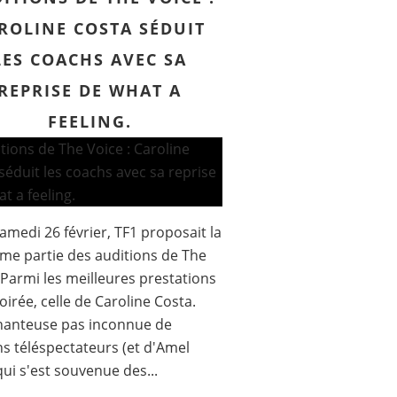
ROLINE COSTA SÉDUIT
LES COACHS AVEC SA
REPRISE DE WHAT A
FEELING.
samedi 26 février, TF1 proposait la
ème partie des auditions de The
 Parmi les meilleures prestations
soirée, celle de Caroline Costa.
hanteuse pas inconnue de
ns téléspectateurs (et d'Amel
qui s'est souvenue des...