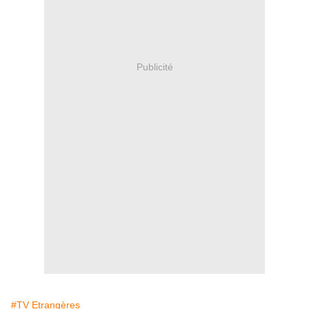
Publicité
#TV Etrangères