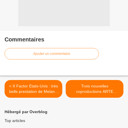
Commentaires
Ajouter un commentaire
< X Factor Etats-Unis : très
Trois nouvelles
belle prestation de Melanie
coproductions ARTE
Amoro ("Listen").
France Cinéma, dont Les
adorés. >
Hébergé par Overblog
Top articles