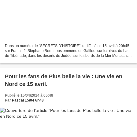
Dans un numéro de “SECRETS D’HISTOIRE”, rediffusé ce 15 avril à 20h45
sur France 2, Stéphane Bern nous emmène en Galilée, sur les rives du Lac
de Tibériade, dans les déserts de Judée, sur les bords de la Mer Morte… sur
les traces de Jésus. Sa vie terrestre...
Pour les fans de Plus belle la vie : Une vie en
Nord ce 15 avril.
Publié le 15/04/2014 à 05:48
Par
Pascal 15/04 6h48