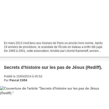
En mars 2013 s'est tenu aux Assises de Paris un procès hors norme. Après
19 années de procédure, le scandale de l'Ecole en bateau a enfin été jugé.
De 1969 à 2001, cette association, fondée par Léonid Kameneff, ancien
instituteur et psychologue, a accueilli...
Secrets d'histoire sur les pas de Jésus (Rediff).
Publié le 15/04/2014 à 05:52
Par
Pascal 15/04