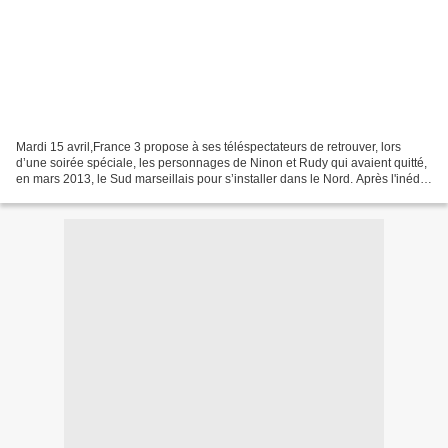
Mardi 15 avril,France 3 propose à ses téléspectateurs de retrouver, lors
d’une soirée spéciale, les personnages de Ninon et Rudy qui avaient quitté,
en mars 2013, le Sud marseillais pour s’installer dans le Nord. Après l'inédit
quotidien de Plus belle...