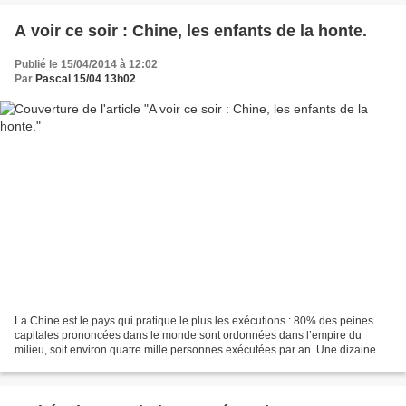
A voir ce soir : Chine, les enfants de la honte.
Publié le 15/04/2014 à 12:02
Par
Pascal 15/04 13h02
La Chine est le pays qui pratique le plus les exécutions : 80% des peines
capitales prononcées dans le monde sont ordonnées dans l’empire du
milieu, soit environ quatre mille personnes exécutées par an. Une dizaine
chaque jour. Derrière ces statistiques...