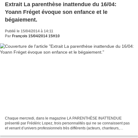
Extrait La parenthèse inattendue du 16/04:
Yoann Fréget évoque son enfance et le
bégaiement.
Publié le 15/04/2014 à 14:11
Par
François 15/04/2014 15H10
Chaque mercredi, dans le magazine LA PARENTHÈSE INATTENDUE
présenté par Frédéric Lopez, trois personnalités qui ne se connaissent pas
et venant d’univers professionnels très différents (acteurs, chanteurs,
sportifs, humoristes, écrivains, couturiers,...