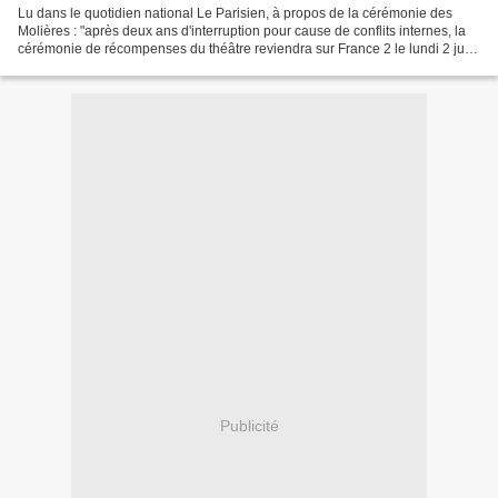
Lu dans le quotidien national Le Parisien, à propos de la cérémonie des
Molières : "après deux ans d'interruption pour cause de conflits internes, la
cérémonie de récompenses du théâtre reviendra sur France 2 le lundi 2 juin,
en direct des Folies-Bergère,...
Publicité