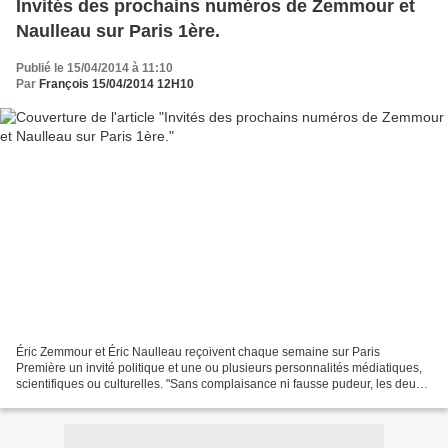
Invités des prochains numéros de Zemmour et
Naulleau sur Paris 1ère.
Publié le 15/04/2014 à 11:10
Par
François 15/04/2014 12H10
Éric Zemmour et Éric Naulleau reçoivent chaque semaine sur Paris
Première un invité politique et une ou plusieurs personnalités médiatiques,
scientifiques ou culturelles. "Sans complaisance ni fausse pudeur, les deux
compères, prêts à débattre de tout,...