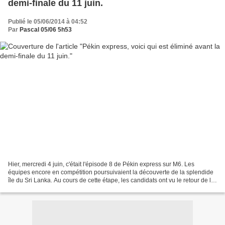
demi-finale du 11 juin.
Publié le 05/06/2014 à 04:52
Par
Pascal 05/06 5h53
Hier, mercredi 4 juin, c'était l'épisode 8 de Pékin express sur M6. Les
équipes encore en compétition poursuivaient la découverte de la splendide
île du Sri Lanka. Au cours de cette étape, les candidats ont vu le retour de la
règle des équipes groupées...