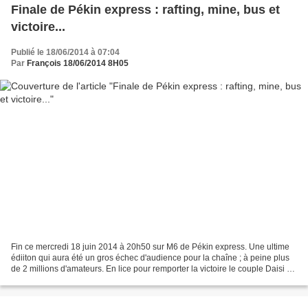
Finale de Pékin express : rafting, mine, bus et
victoire...
Publié le 18/06/2014 à 07:04
Par
François 18/06/2014 8H05
Fin ce mercredi 18 juin 2014 à 20h50 sur M6 de Pékin express. Une ultime
édiiton qui aura été un gros échec d'audience pour la chaîne ; à peine plus
de 2 millions d'amateurs. En lice pour remporter la victoire le couple Daisi -
Natascha et les deux amies...