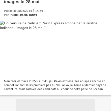
images le 28 mai.
Publié le 05/05/2014 à 14:56
Par
Pascal 05/05 15h56
Mercredi 28 mai à 20h55 sur M6, jeu Pékin express : les équipes encore en
compétition font leurs premiers pas au Sri Lanka, le 4ème et dernier pays de
l’aventure. Mais l'arrivée des candidats au coeur de cette perle de l’océan
Indien est prématurée. En...