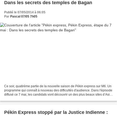
Dans les secrets des temples de Bagan
Publié le 07/05/2014 à 06:05
Par
Pascal 07/05 7h05
Ce soir, quatirème partie de la nouvelle saison de Pékin express sur M6. Un
programme qui connaît à nouveau des difficultés d'audience. Dans l'épisode
diffusé ce 7 mai, les candidats vont découvrir un des plus beaux sites d’Asie
: les temples de Bagan....
Pékin Express stoppé par la Justice Indienne :