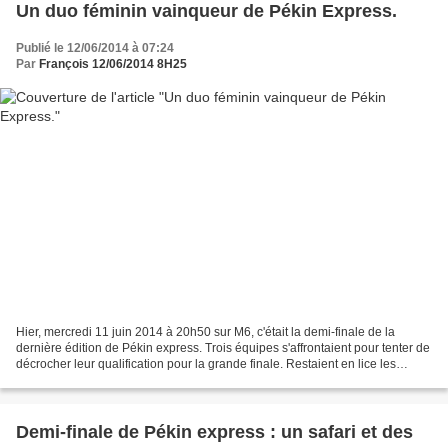
Un duo féminin vainqueur de Pékin Express.
Publié le 12/06/2014 à 07:24
Par
François 12/06/2014 8H25
Hier, mercredi 11 juin 2014 à 20h50 sur M6, c'était la demi-finale de la
dernière édition de Pékin express. Trois équipes s'affrontaient pour tenter de
décrocher leur qualification pour la grande finale. Restaient en lice les
couples Daisi - Natascha...
Demi-finale de Pékin express : un safari et des