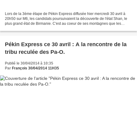
Lors de la 3ème étape de Pékin Express diffusée hier mercredi 30 avril à
20h50 sur M6, les candidats poursuivaient la découverte de l'état Shan, le
plus grand état de Birmanie. C'est au coeur de ses montagnes que les
équipes se sont lancées dans un trek,...
Pékin Express ce 30 avril : A la rencontre de la
tribu reculée des Pa-O.
Publié le 30/04/2014 à 10:35
Par
François 30/04/2014 11H35