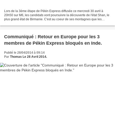
Lors de la 3ème étape de Pékin Express diffusée ce mercredi 30 avril à
20h50 sur M6, les candidats vont poursuivre la découverte de l'état Shan, le
plus grand état de Birmanie. C'est au coeur de ses montagnes que les
équipes vont se lancer dans un trek...
Communiqué : Retour en Europe pour les 3
membres de Pékin Express bloqués en Inde.
Publié le 28/04/2014 à 09:14
Par
Thomas Le 28 Avril 2014.