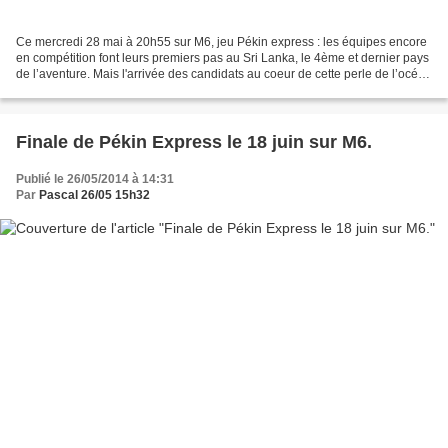
Ce mercredi 28 mai à 20h55 sur M6, jeu Pékin express : les équipes encore
en compétition font leurs premiers pas au Sri Lanka, le 4ème et dernier pays
de l’aventure. Mais l'arrivée des candidats au coeur de cette perle de l’océan
Indien est prématurée....
Finale de Pékin Express le 18 juin sur M6.
Publié le 26/05/2014 à 14:31
Par
Pascal 26/05 15h32