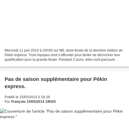
Mercredi 11 juin 2014 à 20h50 sur M6, demi-finale de la dernière édition de
Pékin express. Trois équipes vont s’affronter pour tenter de décrocher leur
qualification pour la grande finale. Pendant 2 jours, elles vont parcourir
certainement les plus beaux...
Pas de saison supplémentaire pour Pékin
express.
Publié le 15/05/2014 à 18:26
Par
François 15/05/2014 19H25