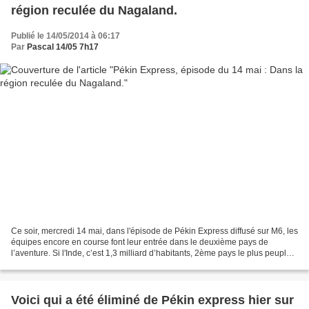
région reculée du Nagaland.
Publié le 14/05/2014 à 06:17
Par
Pascal 14/05 7h17
Ce soir, mercredi 14 mai, dans l'épisode de Pékin Express diffusé sur M6, les
équipes encore en course font leur entrée dans le deuxième pays de
l’aventure. Si l'Inde, c’est 1,3 milliard d’habitants, 2ème pays le plus peuplé
au monde, cette année, les...
Voici qui a été éliminé de Pékin express hier sur