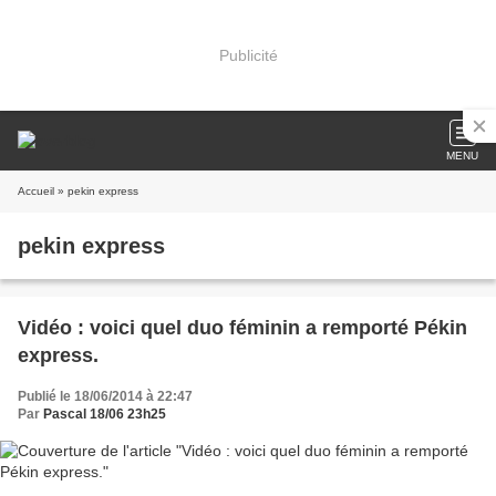
Publicité
MENU
Accueil
» pekin express
pekin express
Vidéo : voici quel duo féminin a remporté Pékin
express.
Publié le 18/06/2014 à 22:47
Par
Pascal 18/06 23h25