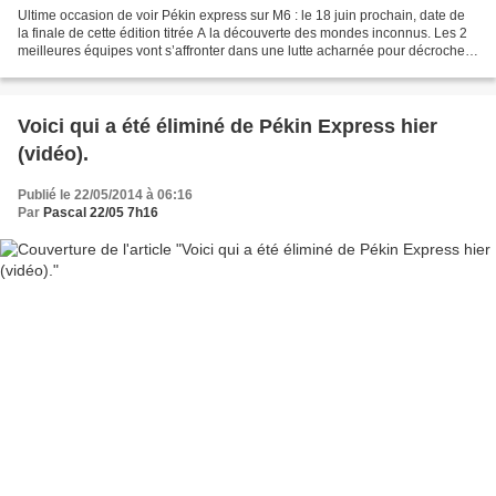
Ultime occasion de voir Pékin express sur M6 : le 18 juin prochain, date de
la finale de cette édition titrée A la découverte des mondes inconnus. Les 2
meilleures équipes vont s’affronter dans une lutte acharnée pour décrocher
l’ultime victoire. Et cette...
Voici qui a été éliminé de Pékin Express hier
(vidéo).
Publié le 22/05/2014 à 06:16
Par
Pascal 22/05 7h16