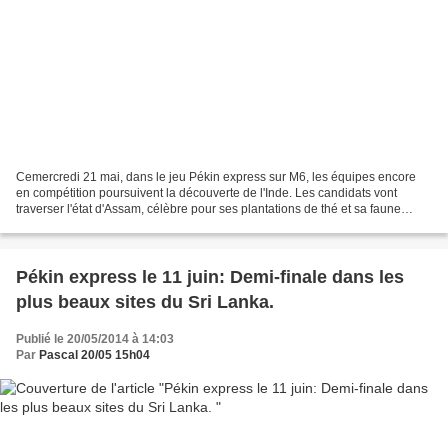
Cemercredi 21 mai, dans le jeu Pékin express sur M6, les équipes encore
en compétition poursuivent la découverte de l'Inde. Les candidats vont
traverser l'état d'Assam, célèbre pour ses plantations de thé et sa faune
exceptionnelle : les tigres et bien...
Pékin express le 11 juin: Demi-finale dans les
plus beaux sites du Sri Lanka.
Publié le 20/05/2014 à 14:03
Par
Pascal 20/05 15h04