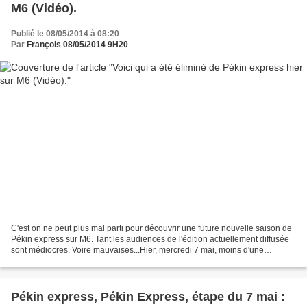
M6 (Vidéo).
Publié le 08/05/2014 à 08:20
Par
François 08/05/2014 9H20
C'est on ne peut plus mal parti pour découvrir une future nouvelle saison de
Pékin express sur M6. Tant les audiences de l'édition actuellement diffusée
sont médiocres. Voire mauvaises...Hier, mercredi 7 mai, moins d'une
personne sur 10 présente devant...
Pékin express, Pékin Express, étape du 7 mai :