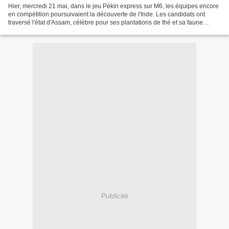
Hier, mercredi 21 mai, dans le jeu Pékin express sur M6, les équipes encore
en compétition poursuivaient la découverte de l'Inde. Les candidats ont
traversé l'état d'Assam, célèbre pour ses plantations de thé et sa faune
exceptionnelle : les tigres et...
Publicité