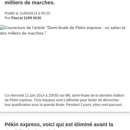
milliers de marches.
Publié le 11/06/2014 à 05:30
Par
Pascal 11/06 6h30
Ce mercredi 11 juin 2014 à 20h50 sur M6, demi-finale de la dernière édition
de Pékin express. Trois équipes vont s’affronter pour tenter de décrocher
leur qualification pour la grande finale. Pendant 2 jours, elles vont parcourir
certainement les plus...
Pékin express, voici qui est éliminé avant la