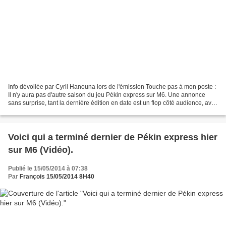
Info dévoilée par Cyril Hanouna lors de l'émission Touche pas à mon poste :
Il n'y aura pas d'autre saison du jeu Pékin express sur M6. Une annonce
sans surprise, tant la dernière édition en date est un flop côté audience, avec
à peine plus de 2 millions...
Voici qui a terminé dernier de Pékin express hier
sur M6 (Vidéo).
Publié le 15/05/2014 à 07:38
Par
François 15/05/2014 8H40