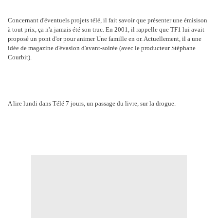
Concernant d'éventuels projets télé, il fait savoir que présenter une émisison
à tout prix, ça n'a jamais été son truc. En 2001, il rappelle que TF1 lui avait
proposé un pont d'or pour animer Une famille en or. Actuellement, il a une
idée de magazine d'évasion d'avant-soirée (avec le producteur Stéphane
Courbit).
A lire lundi dans Télé 7 jours, un passage du livre, sur la drogue.