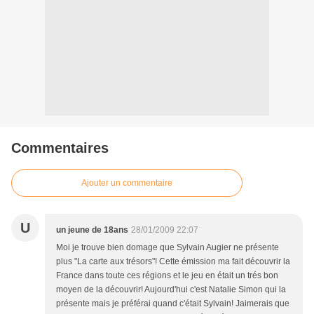
Commentaires
Ajouter un commentaire
U
un jeune de 18ans
28/01/2009 22:07
Moi je trouve bien domage que Sylvain Augier ne présente
plus "La carte aux trésors"! Cette émission ma fait découvrir la
France dans toute ces régions et le jeu en était un trés bon
moyen de la découvrir! Aujourd'hui c'est Natalie Simon qui la
présente mais je préférai quand c'était Sylvain! Jaimerais que