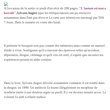
A l'occasion de la sortie ce jeudi d'un récit de 200 pages,
"L'instant où tout a
basculé",
Sylvain Augier
(que les téléspectateurs ont pu retrouver
notamment dans Faut pas rêver et La carte aux trésors) est interrogé par Télé
7 Jours. Dans le numéro en vente dès lundi.
Il présente le bouquin non pas comme des mémoires mais comme un manuel
d'aide à vivre. Soulignant qu'il a traversé des épreuves telles qu'accident,
dépression, drogue, chômage et qu'il s'en est sorti, il espère que raconter ses
expériences pourra en aider certains.
Dans le livre, Sylvain Augier dévoile notamment comment il est tombé dans
la drogue, en 1996. Un médecin l'a fourni illégalement en morphine de
synthèse (suite à une douleur aigüe au pied). Il y est devenu ensuite accro. La
volonté l'a aidé à refaire surface.