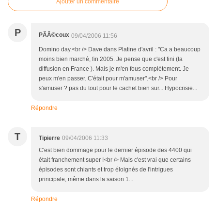
Ajouter un commentaire
P
PÃÂ©coux
09/04/2006 11:56
Domino day.<br /> Dave dans Platine d'avril : "Ca a beaucoup
moins bien marché, fin 2005. Je pense que c'est fini (la
diffusion en France ). Mais je m'en fous complètement. Je
peux m'en passer. C'était pour m'amuser".<br /> Pour
s'amuser ? pas du tout pour le cachet bien sur... Hypocrisie...
Répondre
T
Tipierre
09/04/2006 11:33
C'est bien dommage pour le dernier épisode des 4400 qui
était franchement super !<br /> Mais c'est vrai que certains
épisodes sont chiants et trop éloignés de l'intrigues
principale, même dans la saison 1...
Répondre