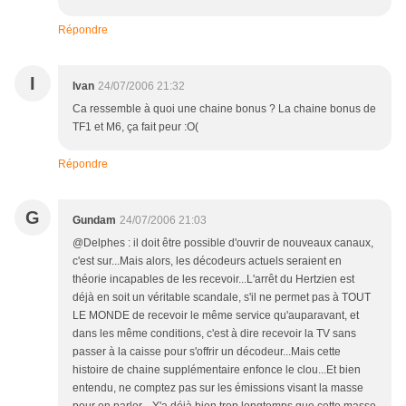
Répondre
I
Ivan
24/07/2006 21:32
Ca ressemble à quoi une chaine bonus ? La chaine bonus de
TF1 et M6, ça fait peur :O(
Répondre
G
Gundam
24/07/2006 21:03
@Delphes : il doit être possible d'ouvrir de nouveaux canaux,
c'est sur...Mais alors, les décodeurs actuels seraient en
théorie incapables de les recevoir...L'arrêt du Hertzien est
déjà en soit un véritable scandale, s'il ne permet pas à TOUT
LE MONDE de recevoir le même service qu'auparavant, et
dans les même conditions, c'est à dire recevoir la TV sans
passer à la caisse pour s'offrir un décodeur...Mais cette
histoire de chaine supplémentaire enfonce le clou...Et bien
entendu, ne comptez pas sur les émissions visant la masse