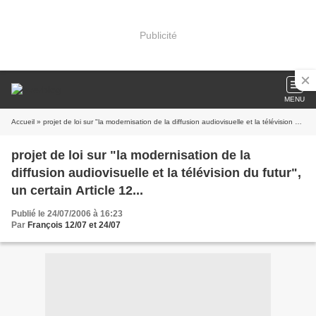
Publicité
MENU
Accueil
» projet de loi sur "la modernisation de la diffusion audiovisuelle et la télévision du futur", un certain Article 12...
projet de loi sur "la modernisation de la
diffusion audiovisuelle et la télévision du futur",
un certain Article 12...
Publié le 24/07/2006 à 16:23
Par
François 12/07 et 24/07