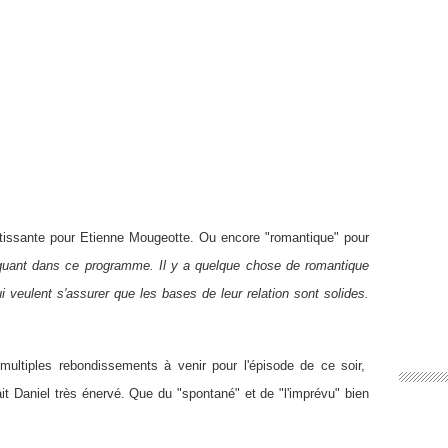
rtissante pour Etienne Mougeotte. Ou encore "romantique" pour
quant dans ce programme. Il y a quelque chose de romantique
veulent s'assurer que les bases de leur relation sont solides.
 multiples rebondissements à venir pour l'épisode de ce soir,
it Daniel très énervé. Que du "spontané" et de "l'imprévu" bien