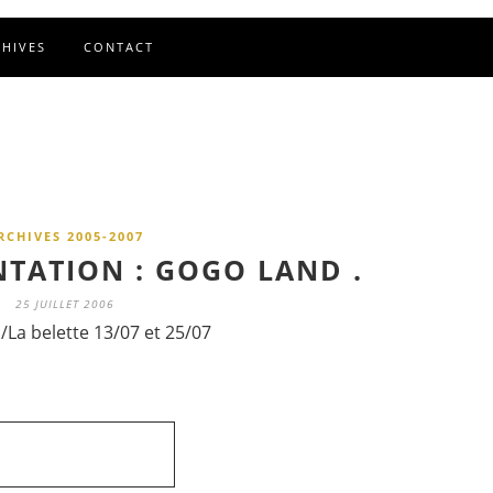
CHIVES
CONTACT
RCHIVES 2005-2007
ENTATION : GOGO LAND .
25 JUILLET 2006
 /La belette 13/07 et 25/07