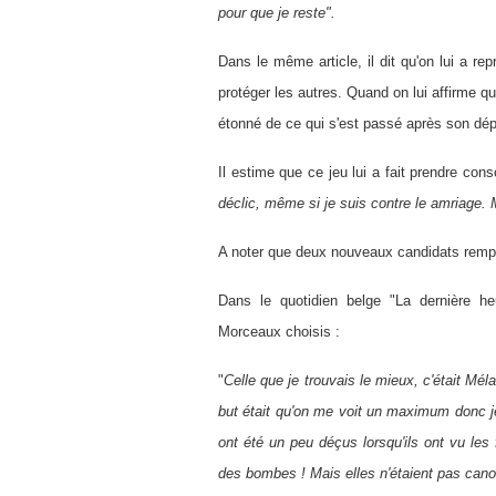
pour que je reste".
Dans le même article, il dit qu'on lui a r
protéger les autres. Quand on lui affirme qu'
étonné de ce qui s'est passé après son dép
Il estime que ce jeu lui a fait prendre co
déclic, même si je suis contre le amriage. 
A noter que deux nouveaux candidats rempl
Dans le quotidien belge "La dernière he
Morceaux choisis :
"
Celle que je trouvais le mieux, c'était Méla
but était qu'on me voit un maximum donc je 
ont été un peu déçus lorsqu'ils ont vu les 
des bombes ! Mais elles n'étaient pas cano