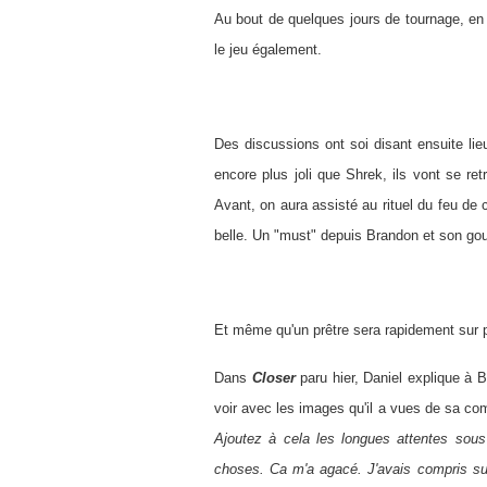
Au bout de quelques jours de tournage, en 
le jeu également.
Des discussions ont soi disant ensuite lieu
encore plus joli que Shrek, ils vont se re
Avant, on aura assisté au rituel du feu de 
belle. Un "must" depuis Brandon et son gou
Et même qu'un prêtre sera rapidement sur p
Dans
Closer
paru hier, Daniel explique à B
voir avec les images qu'il a vues de sa c
Ajoutez à cela les longues attentes sous
choses. Ca m'a agacé. J'avais compris su