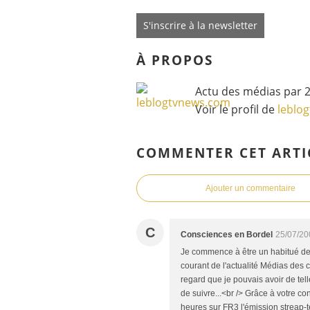
S'inscrire à la newsletter
À PROPOS
Actu des médias par 2
Voir le profil de
leblo
COMMENTER CET ARTI
Ajouter un commentaire
C
Consciences en Bordel
25/07/20
Je commence à être un habitué de ce 
courant de l'actualité Médias des 
regard que je pouvais avoir de tel
de suivre...<br /> Grâce à votre c
heures sur FR3 l'émission streap-