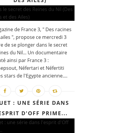
DES AILES)
azine de France 3, " Des racines
 ailes ", propose ce mercredi 3
e de se plonger dans le secret
ines du Nil... Un documentaire
té ainsi par France 3 :
epsout, Néfertari et Néfertiti
es stars de l'Egypte ancienne....
UET : UNE SÉRIE DANS
ESPRIT D'OFF PRIME...