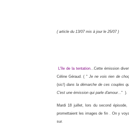
( article du 13/07 mis à jour le 25/07 )
L'île de la tentation
...Cette émission dive
Céline Géraud. ( "
Je ne vois rien de cho
(sic!)
dans la démarche de ces couples qui 
C'est une émission qui parle d'amour
..." ).
Mardi 18 juillet, lors du second épisode,
promettaient les images de fin . On y voya
sur.