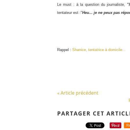
Le must : à la question du journaliste,
"
tentateur est :"
Heu... je ne peux pas répo
Rappel :
Shanice, tentatrice à domicile...
« Article précédent
PARTAGER CET ARTICL
Re