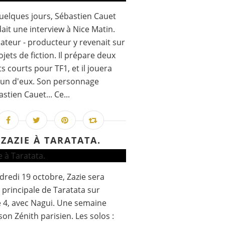
 quelques jours, Sébastien Cauet
ait une interview à Nice Matin.
ateur - producteur y revenait sur
ojets de fiction. Il prépare deux
s courts pour TF1, et il jouera
'un d'eux. Son personnage
astien Cauet... Ce...
ZAZIE À TARATATA.
dredi 19 octobre, Zazie sera
té principale de Taratata sur
 4, avec Nagui. Une semaine
son Zénith parisien. Les solos :