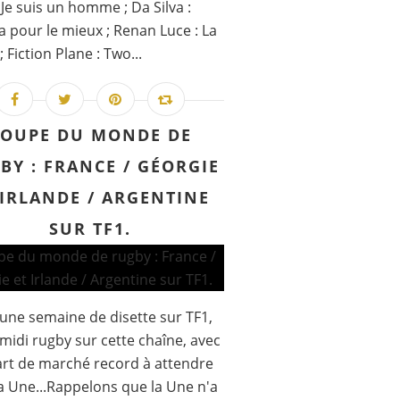
: Je suis un homme ; Da Silva :
a pour le mieux ; Renan Luce : La
; Fiction Plane : Two...
COUPE DU MONDE DE
BY : FRANCE / GÉORGIE
 IRLANDE / ARGENTINE
SUR TF1.
une semaine de disette sur TF1,
midi rugby sur cette chaîne, avec
rt de marché record à attendre
a Une...Rappelons que la Une n'a