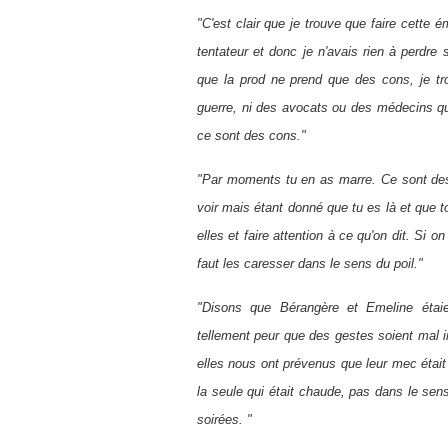
"C'est clair que je trouve que faire cette é
tentateur et donc je n'avais rien à perdre
que la prod ne prend que des cons, je tr
guerre, ni des avocats ou des médecins qu
ce sont des cons."
"Par moments tu en as marre. Ce sont des f
voir mais étant donné que tu es là et que to
elles et faire attention à ce qu'on dit. Si on
faut les caresser dans le sens du poil."
"Disons que Bérangère et Emeline étaie
tellement peur que des gestes soient mal i
elles nous ont prévenus que leur mec était 
la seule qui était chaude, pas dans le sens
soirées. "