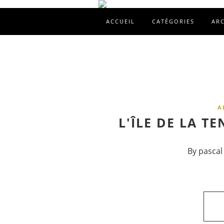
ACCUEIL
CATÉGORIES
AR
A
L'ÎLE DE LA T
By pascal