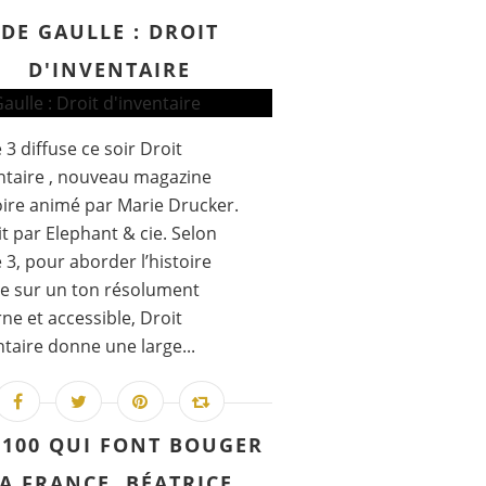
DE GAULLE : DROIT
D'INVENTAIRE
 3 diffuse ce soir Droit
ntaire , nouveau magazine
oire animé par Marie Drucker.
t par Elephant & cie. Selon
 3, pour aborder l’histoire
e sur un ton résolument
e et accessible, Droit
ntaire donne une large...
 100 QUI FONT BOUGER
A FRANCE. BÉATRICE