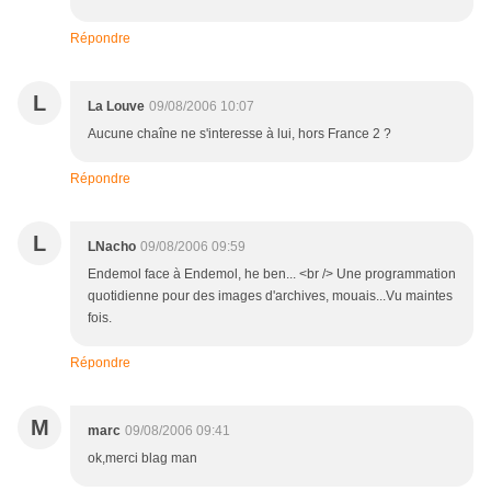
Répondre
L
La Louve
09/08/2006 10:07
Aucune chaîne ne s'interesse à lui, hors France 2 ?
Répondre
L
LNacho
09/08/2006 09:59
Endemol face à Endemol, he ben... <br /> Une programmation
quotidienne pour des images d'archives, mouais...Vu maintes
fois.
Répondre
M
marc
09/08/2006 09:41
ok,merci blag man