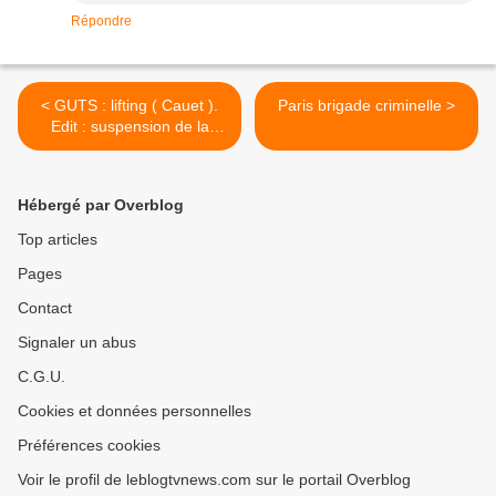
Répondre
< GUTS : lifting ( Cauet ).
Paris brigade criminelle >
Edit : suspension de la
revue !
Hébergé par Overblog
Top articles
Pages
Contact
Signaler un abus
C.G.U.
Cookies et données personnelles
Préférences cookies
Voir le profil de leblogtvnews.com sur le portail Overblog