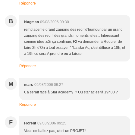
Répondre
B
blagman
09/08/2006 09:30
remplacer le grand zapping des redif d'humour par un grand
zapping des rediff des grands moments télés... Interessant
comme idée :sSi ça continue, F2 va demander à Ruquier de
faire 2h d'On a tout essayer ^^La star Ac, c'est diffusé à 18h, et
à 19h ce sera A prendre ou à laisser
Répondre
M
marc
09/08/2006 09:27
Ca serait face à Star academy ? Ou star ac es tà 19h00 ?
Répondre
F
Florent
09/08/2006 09:25
Vous emballez pas, c'est un PROJET !