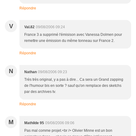
Répondre
V
Val.82
09/08/2006 09:24
France 3 a supprimé l'émisison avec Vanessa Dolmen pour
remettre une émission du même tonneau sur France 2.
Répondre
N
Nathan
09/08/2006 09:23
Très très original, y a pas à dire... Ca sera un Grand zapping
de l'humour bis en sorte ? sauf qu'on remplace des sketchs
par des archives tv.
Répondre
M
Mathilde 95
09/08/2006 09:06
Pas mal comme projet.<br /> Olivier Minne est un bon