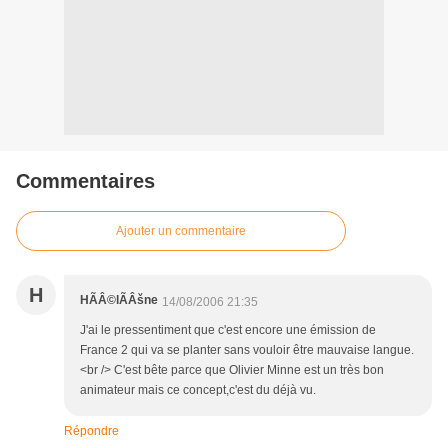
Commentaires
Ajouter un commentaire
H
HÃÂ©lÃÂšne
14/08/2006 21:35
J'ai le pressentiment que c'est encore une émission de
France 2 qui va se planter sans vouloir être mauvaise langue.
<br /> C'est bête parce que Olivier Minne est un très bon
animateur mais ce concept,c'est du déjà vu.
Répondre