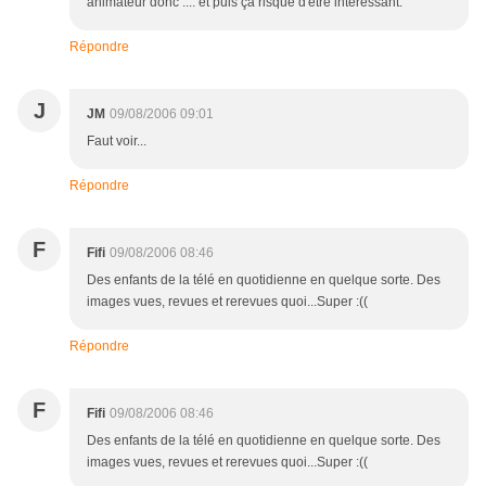
animateur donc .... et puis ça risque d'être intéressant.
Répondre
J
JM
09/08/2006 09:01
Faut voir...
Répondre
F
Fifi
09/08/2006 08:46
Des enfants de la télé en quotidienne en quelque sorte. Des
images vues, revues et rerevues quoi...Super :((
Répondre
F
Fifi
09/08/2006 08:46
Des enfants de la télé en quotidienne en quelque sorte. Des
images vues, revues et rerevues quoi...Super :((