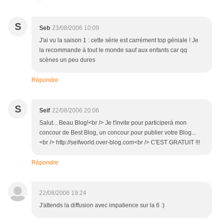
S
Seb
23/08/2006 10:09
J'ai vu la saison 1 : cette série est carrément top géniale ! Je
la recommande à tout le monde sauf aux enfants car qq
scènes un peu dures
Répondre
S
Seif
22/08/2006 20:06
Salut... Beau Blog!<br /> Je t'invite pour participerà mon
concour de Best Blog, un concour pour publier votre Blog...
<br /> http://seifworld.over-blog.com<br /> C'EST GRATUIT !!!
Répondre
22/08/2006 19:24
J'attends la diffusion avec impatience sur la 6 :)