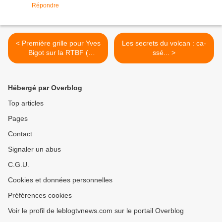
Répondre
< Première grille pour Yves
Les secrets du volcan : ca-
Bigot sur la RTBF (
ssé... >
Belgique )
Hébergé par Overblog
Top articles
Pages
Contact
Signaler un abus
C.G.U.
Cookies et données personnelles
Préférences cookies
Voir le profil de leblogtvnews.com sur le portail Overblog