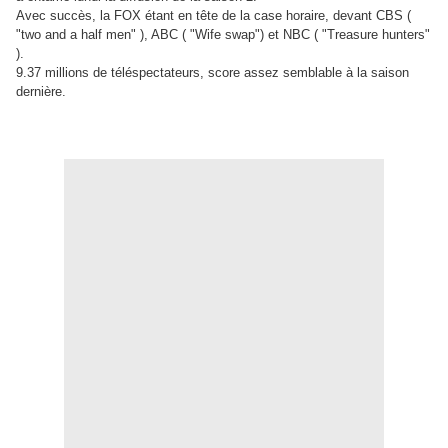
Avec succès, la FOX étant en tête de la case horaire, devant CBS (
"two and a half men" ), ABC ( "Wife swap") et NBC ( "Treasure hunters"
).
9.37 millions de téléspectateurs, score assez semblable à la saison
dernière.