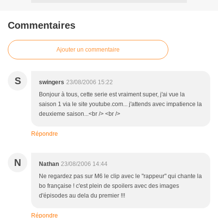
Commentaires
Ajouter un commentaire
S
swingers
23/08/2006 15:22
Bonjour à tous, cette serie est vraiment super, j'ai vue la
saison 1 via le site youtube.com... j'attends avec impatience la
deuxieme saison...<br /> <br />
Répondre
N
Nathan
23/08/2006 14:44
Ne regardez pas sur M6 le clip avec le "rappeur" qui chante la
bo française ! c'est plein de spoilers avec des images
d'épisodes au dela du premier !!!
Répondre